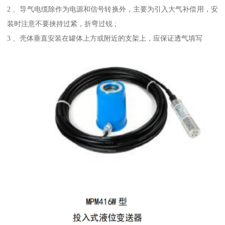
2 、导气电缆除作为电源和信号转换外，主要为引入大气补偿用，安
装时注意不要挟持过紧，折弯过锐 ;
3 、壳体垂直安装在罐体上方或附近的支架上，应保证透气填写