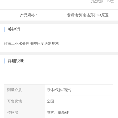
浏览次数：
154
次
产品规格：
发货地:
河南省郑州中原区
关键词
河南工业水处理用差压变送器规格
详细说明
测量介质
液体/气体/蒸汽
可售卖地
全国
传感器
电容、单晶硅