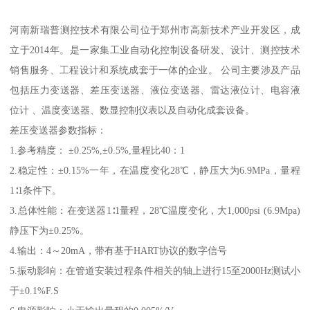
河南新瑞普测控技术有限公司位于郑州市高新技术产业开发区，成
立于2014年。是一家集工业自动化控制设备研发、设计、测控技术
销售服务、工程设计和系统成套于一体的企业。 公司主要涉及产品
包括压力变送器、差压变送器、液位变送器、雷达液位计、电容液
位计 、温度变送器、数显控制仪表以及自动化成套设备。
差压变送器参数指标：
1.参考精度： ±0.25%,±0.5%,量程比40：1
2.稳定性：±0.15%一年，在温度变化28℃，静压大为6.9MPa，量程
1∶1条件下。
3.总体性能：在变送器1∶1量程，28℃温度变化，大1,000psi (6.9Mpa)
静压下为±0.25%。
4.输出：4～20mA，带有基于HART协议的数字信号
5.振动影响：在管道安装过程条件相关的轴上进行15至2000Hz测试小
于±0.1%F.S