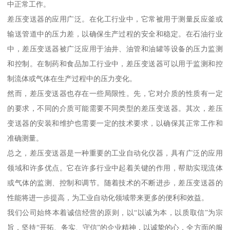
中正常工作。
差压变送器的应用广泛。在化工行业中，它常被用于测量反应釜或
输送管道中的压力差，以确保生产过程的安全和稳定。在石油行业
中，差压变送器被广泛应用于油井、油管和油罐等设备的压力监测
和控制。在制药和食品加工行业中，差压变送器可以用于监测和控
制流体或气体在生产过程中的压力变化。
然而，差压变送器也存在一些局限性。先，它对介质的性质有一定
的要求，不同的介质可能需要不同类型的差压变送器。其次，差压
变送器的安装和维护也需要一定的技术要求，以确保其正常工作和
准确测量。
总之，差压变送器是一种重要的工业自动化仪器，具有广泛的应用
领域和许多优点。它在许多行业中起着关键的作用，帮助实现流体
或气体的监测、控制和调节。随着技术的不断进步，差压变送器的
性能将进一步提高，为工业自动化领域带来更多的便利和效益。
我们公司始终本着诚信经营的原则，以“以诚为本，以质取信”为宗
旨，坚持“开拓、务实、守信”的企业精神，以诚挚的心，全方面的服