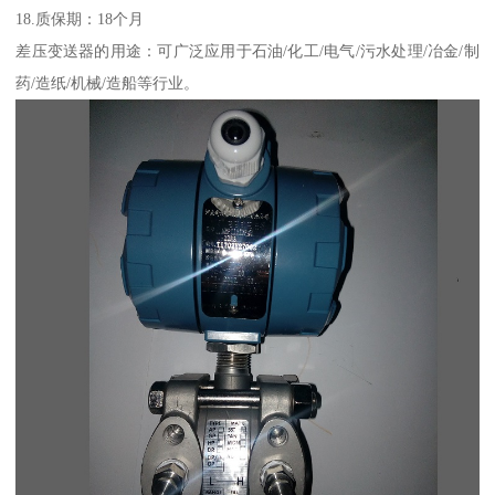
18.质保期：18个月
差压变送器的用途：可广泛应用于石油/化工/电气/污水处理/冶金/制
药/造纸/机械/造船等行业。