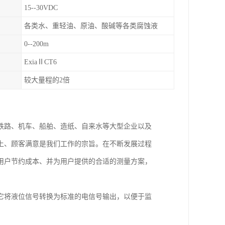
15--30VDC
各类水、重轻油、原油、酸碱等各类腐蚀液
0--200m
ExiaⅡCT6
较大量程的2倍
铁路、机车、船舶、造纸、自来水等大型企业以及
上、顾客满意是我们工作的宗旨。在不断发展过程
用户节约成本、并为用户提供的合适的测量方案，
它将液位信号转换为标准的电信号输出，以便于监