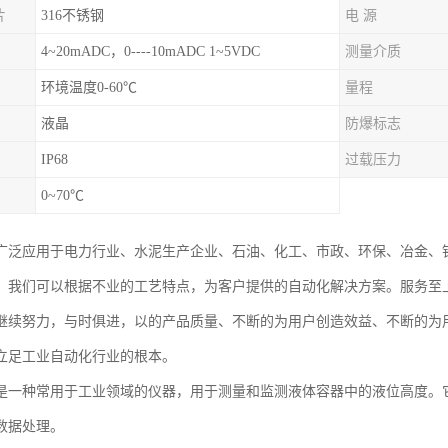
片
316不锈钢
电 源
4~20mADC，0----10mADC 1~5VDC
测量介质
环境温度0-60℃
量程
液晶
防爆标志
IP68
过载压力
0~70℃
广泛应用于电力行业、水泥生产企业、石油、化工、市政、环保、冶金、
。我们可以根据不业的工艺特点，为客户提供的自动化解决方案。服务至
继续努力，与时俱进，以的产品质量、不断的为用户创造效益、不断的为
立足工业自动化行业的根本。
是一种常用于工业领域的仪器，用于测量和监测液体容器中的液位高度。
数据处理。