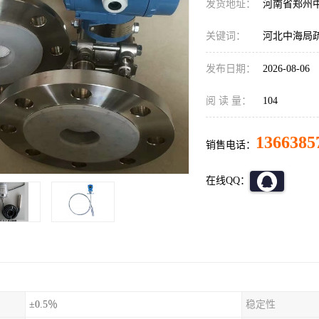
发货地址：
河南省郑州
关键词：
河北中海局疏浚
发布日期：
2026-08-06
阅 读 量：
104
1366385
销售电话：
在线QQ：
±0.5％
稳定性