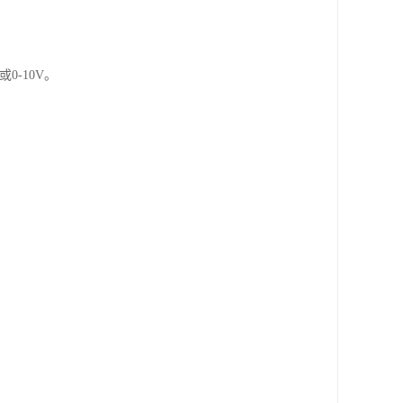
0-10V。