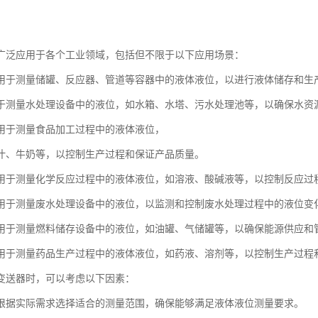
广泛应用于各个工业领域，包括但不限于以下应用场景：
用于测量储罐、反应器、管道等容器中的液体液位，以进行液体储存和生
于测量水处理设备中的液位，如水箱、水塔、污水处理池等，以确保水资
用于测量食品加工过程中的液体液位，
汁、牛奶等，以控制生产过程和保证产品质量。
用于测量化学反应过程中的液体液位，如溶液、酸碱液等，以控制反应过
用于测量废水处理设备中的液位，以监测和控制废水处理过程中的液位变
用于测量燃料储存设备中的液位，如油罐、气储罐等，以确保能源供应和
用于测量药品生产过程中的液体液位，如药液、溶剂等，以控制生产过程
变送器时，可以考虑以下因素：
根据实际需求选择适合的测量范围，确保能够满足液体液位测量要求。