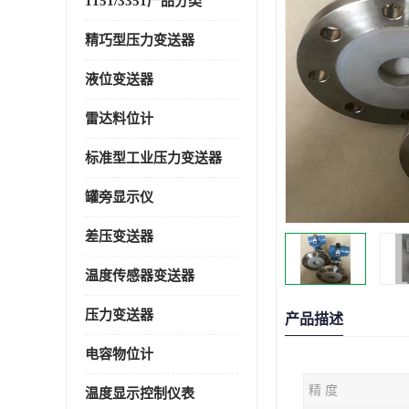
1151/3351产品分类
精巧型压力变送器
液位变送器
雷达料位计
标准型工业压力变送器
罐旁显示仪
差压变送器
温度传感器变送器
压力变送器
产品描述
电容物位计
精 度
温度显示控制仪表