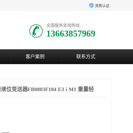
资质认证
全国服务咨询热线:
13663857969
客户案例
联系方式
送器FB0803F104 E3 i M1 重量轻