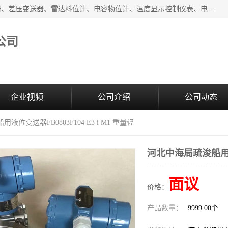
河南新瑞普测控技术有限公司主营：压力变送器、液位变送器、差压变送器、雷达料位计、电容物位计、温度显示控制仪表、电量变送器、流量计、工业自动化系统成套设备。
公司
企业视频
公司介绍
公司动态
液位变送器FB0803F104 E3 i M1 重量轻
河北中海局疏浚船用液位变
面议
价格：
产品数量：
9999.00个