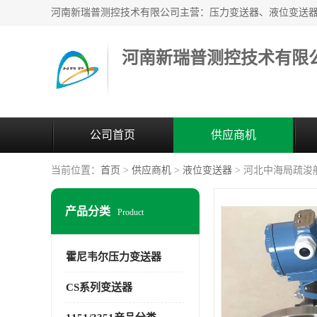
河南新瑞普测控技术有限
公司首页
供应商机
当前位置：
首页
>
供应商机
>
液位变送器
> 河北中海局疏浚船用
产品分类
Product
霍尼韦尔压力变送器
CS系列变送器