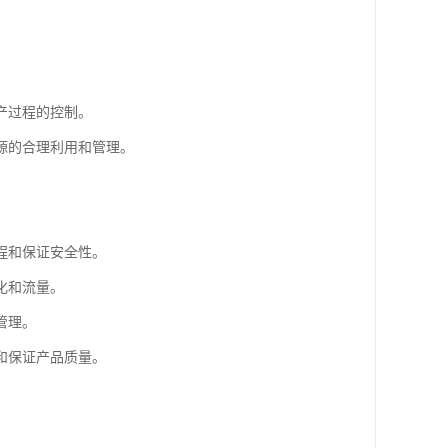
产过程的控制。
源的合理利用和管理。
程和保证安全性。
化和流量。
管理。
和保证产品质量。