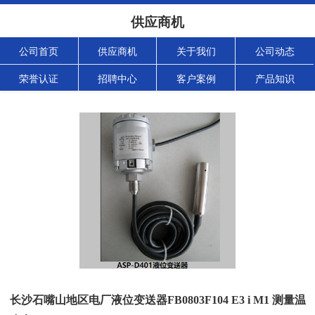
供应商机
公司首页
供应商机
关于我们
公司动态
荣誉认证
招聘中心
客户案例
产品知识
长沙石嘴山地区电厂液位变送器FB0803F104 E3 i M1 测量温