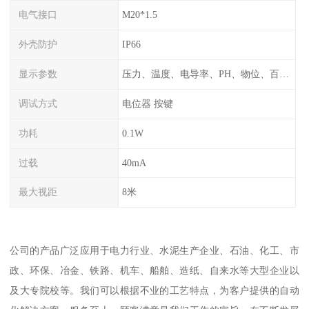
电气接口
M20*1.5
外壳防护
IP66
显示参数
压力、温度、电导率、PH、物位、百分比率
调试方式
电位器 按键
功耗
0.1W
过载
40mA
最大视距
8米
公司的产品广泛应用于电力行业、水泥生产企业、石油、化工、市
政、环保、冶金、铁路、机车、船舶、造纸、自来水等大型企业以
及大专院校等。我们可以根据不业的工艺特点，为客户提供的自动