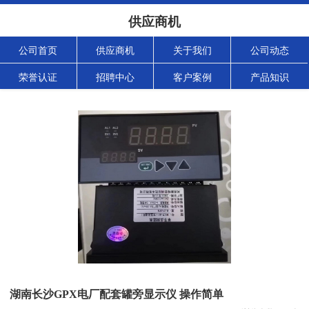
供应商机
公司首页
供应商机
关于我们
公司动态
荣誉认证
招聘中心
客户案例
产品知识
湖南长沙GPX电厂配套罐旁显示仪 操作简单