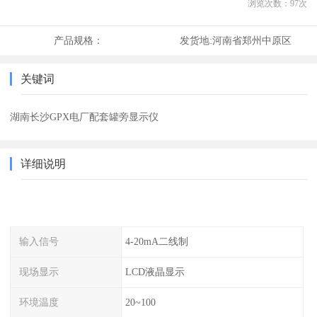
浏览次数：
97
次
产品规格：
发货地:
河南省郑州中原区
关键词
湖南长沙GPX电厂配套罐旁显示仪
详细说明
输入信号
4-20mA二线制
现场显示
LCD液晶显示
环境温度
20~100