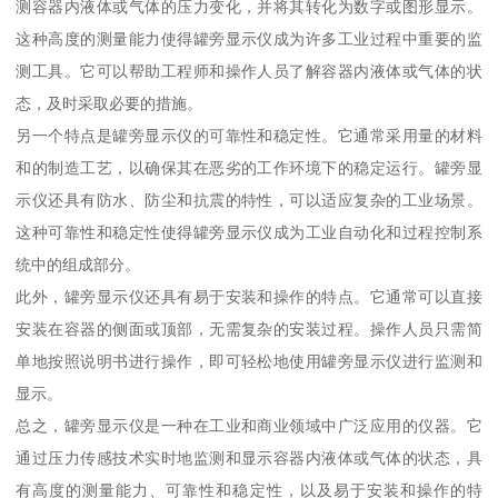
测容器内液体或气体的压力变化，并将其转化为数字或图形显示。
这种高度的测量能力使得罐旁显示仪成为许多工业过程中重要的监
测工具。它可以帮助工程师和操作人员了解容器内液体或气体的状
态，及时采取必要的措施。
另一个特点是罐旁显示仪的可靠性和稳定性。它通常采用量的材料
和的制造工艺，以确保其在恶劣的工作环境下的稳定运行。罐旁显
示仪还具有防水、防尘和抗震的特性，可以适应复杂的工业场景。
这种可靠性和稳定性使得罐旁显示仪成为工业自动化和过程控制系
统中的组成部分。
此外，罐旁显示仪还具有易于安装和操作的特点。它通常可以直接
安装在容器的侧面或顶部，无需复杂的安装过程。操作人员只需简
单地按照说明书进行操作，即可轻松地使用罐旁显示仪进行监测和
显示。
总之，罐旁显示仪是一种在工业和商业领域中广泛应用的仪器。它
通过压力传感技术实时地监测和显示容器内液体或气体的状态，具
有高度的测量能力、可靠性和稳定性，以及易于安装和操作的特