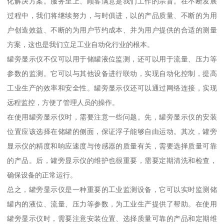
化解决方案。服务至上、顾客满意是我们工作的宗旨。在不断发展
过程中，我们将继续努力，与时俱进，以的产品质量、不断的为用
户创造效益、不断的为用户节约成本、并为用户提供的合适的测量
方案，这也是我们立足工业自动化行业的根本。
罐旁显示仪不仅可以用于储罐液位监测，还可以用于流量、压力等
参数的监测。它可以与其他设备进行联动，实现自动化控制，提高
工业生产的效率和安全性。罐旁显示仪还可以通过网络连接，实现
远程监控，方便了管理人员的操作。
在使用罐旁显示仪时，需要注意一些问题。先，罐旁显示仪的安装
位置应该选择在储罐的侧面，保证浮子能够自由运动。其次，罐旁
显示仪的精度和响应速度与传感器的质量有关，需要选择质量可靠
的产品。后，罐旁显示仪的维护也很重要，需要定期清洗和检查，
确保设备的正常运行。
总之，罐旁显示仪是一种重要的工业监测设备，它可以实时监测储
罐内的液位、流量、压力等参数，为工业生产提供了帮助。在使用
罐旁显示仪时，需要注意安装位置、选择质量可靠的产品和定期维