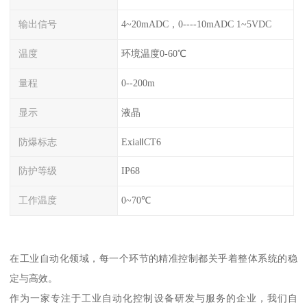
输出信号
4~20mADC，0----10mADC 1~5VDC
温度
环境温度0-60℃
量程
0--200m
显示
液晶
防爆标志
ExiaⅡCT6
防护等级
IP68
工作温度
0~70℃
在工业自动化领域，每一个环节的精准控制都关乎着整体系统的稳
定与高效。
作为一家专注于工业自动化控制设备研发与服务的企业，我们自