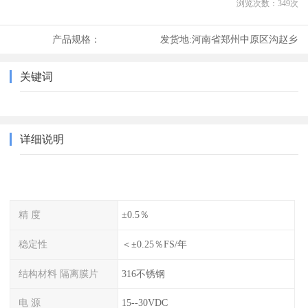
浏览次数：
349
次
产品规格：
发货地:
河南省郑州中原区沟赵乡
关键词
详细说明
精 度
±0.5％
稳定性
＜±0.25％FS/年
结构材料 隔离膜片
316不锈钢
电 源
15--30VDC