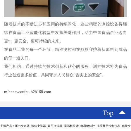
随着技术的不断进步和应用的持续深化，这些精密的测控设备将继
续在食品工业智能化转型中发挥关键作用，助力中国食品产业迈向
更*、更安全、更可持续的未来。
在食品工业的每一个环节，精准测控都在默默守护着从原料到成品
的每一道关口。
我们相信，通过持续的技术创新和贴心的服务，测控技术将为食品
行业创造更多价值，共同守护人民群众"舌尖上的安全"。
m.hnnewsruipu.b2b168.com
Top
主营产品：压力变送器 液位变送器 差压变送器 雷达料位计 电容物位计 温度显示控制仪表 电量变