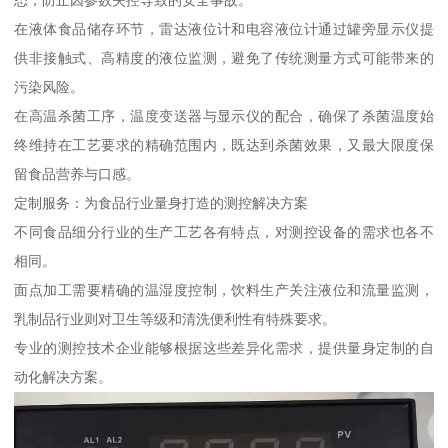
态，防止因参数失控导致的安全事故。
在液体食品储存环节，雷达液位计和电容液位计通过罐旁显示仪提
供非接触式、高精度的液位监测，避免了传统测量方式可能带来的
污染风险。
在高温杀菌工序，温度变送器与显示仪的配合，确保了杀菌温度始
终维持在工艺要求的精确范围内，既达到杀菌效果，又最大限度保
留食品营养与口感。
定制服务：为食品行业量身打造的测控解决方案
不同食品细分行业的生产工艺各有特点，对测控设备的需求也各不
相同。
面点加工需要精确的温湿度控制，饮料生产关注液位和流量监测，
乳制品行业则对卫生等级和清洗便利性有特殊要求。
专业的测控技术企业能够根据这些差异化需求，提供量身定制的自
动化解决方案。