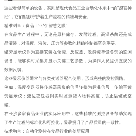
这些看似简单的设备，实则是现代食品工业自动化体系中*的"感官神
经"，它们默默守护着生产流程的精准与安全。
精准测量：食品工业的"智慧之眼"
在食品生产过程中，无论是原料储存、发酵过程、高温杀菌还是成
品灌装，对温度、液位、压力等参数的精确控制都至关重要。
罐旁显示仪作为直接安装在储罐、反应釜、发酵罐等设备旁的监测
设备，能够实时采集并显示关键工艺参数，为操作人员提供直观的
数据反馈。
这些显示仪器通常与各类变送器配合使用，形成完整的测控回路。
例如，温度变送器将传感器采集的信号转换为标准信号，传输至罐
旁显示仪；液位变送器则实时监测罐内物料高度，防止溢罐或空
罐。
在长沙多家食品企业的实际应用中，这些精准的测控设备帮助实现
了生产过程的标准化和可控化，显著提升了产品质量的一致性。
技术融合：自动化测控在食品行业的创新应用