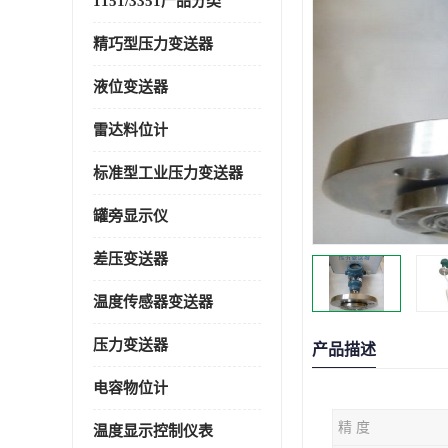
1151/3351产品分类
精巧型压力变送器
液位变送器
雷达料位计
标准型工业压力变送器
罐旁显示仪
差压变送器
温度传感器变送器
压力变送器
产品描述
电容物位计
精 度
温度显示控制仪表