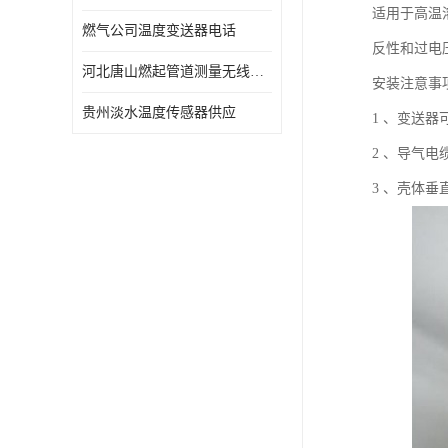
适用于高温
燃气公司温度变送器电话
反性和过电
河北唐山燃起管道测量无线压力变送器型号 性能稳定
安装注意事
贵州淡水温度传感器供应
1 、变送
2 、导气
3 、壳体