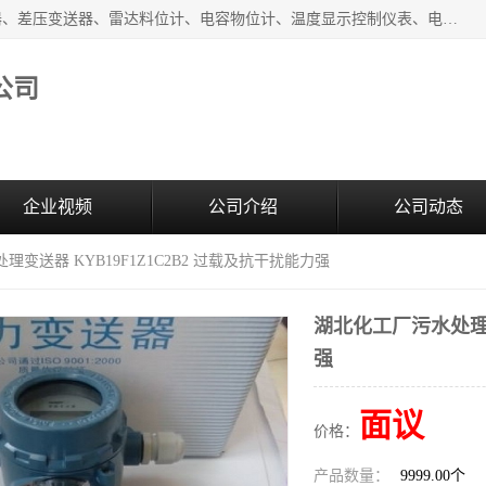
河南新瑞普测控技术有限公司主营：压力变送器、液位变送器、差压变送器、雷达料位计、电容物位计、温度显示控制仪表、电量变送器、流量计、工业自动化系统成套设备。
公司
企业视频
公司介绍
公司动态
理变送器 KYB19F1Z1C2B2 过载及抗干扰能力强
湖北化工厂污水处理变
强
面议
价格：
产品数量：
9999.00个