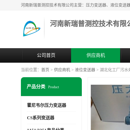
河南新瑞普测控技术有限
公司首页
供应商机
当前位置：
首页
>
供应商机
>
液位变送器
> 湖北化工厂污水处
产品分类
Product
霍尼韦尔压力变送器
CS系列变送器