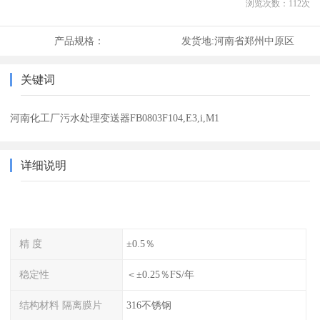
浏览次数：
112
次
产品规格：
发货地:
河南省郑州中原区
关键词
河南化工厂污水处理变送器FB0803F104,E3,i,M1
详细说明
精 度
±0.5％
稳定性
＜±0.25％FS/年
结构材料 隔离膜片
316不锈钢