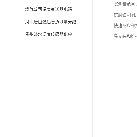
宽测量范围
燃气公司温度变送器电话
抗腐蚀和耐
河北唐山燃起管道测量无线压力变送器型号 性能稳定
快速响应和
贵州淡水温度传感器供应
易安装和维