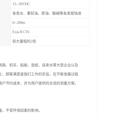
15--30VDC
各类水、重轻油、原油、酸碱等各类腐蚀液
0--200m
ExiaⅡCT6
较大量程的2倍
铁路、机车、船舶、造纸、自来水等大型企业以及
上、顾客满意是我们工作的宗旨。在不断发展过程
用户节约成本、并为用户提供的合适的测量方案，
量，不受环境因素的影响。