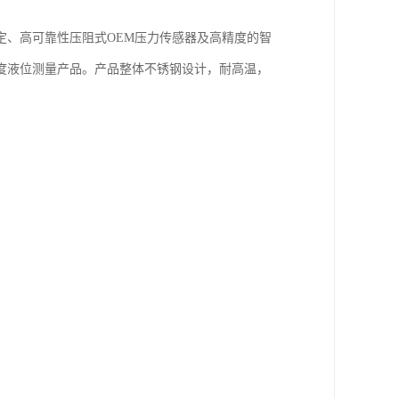
定、高可靠性压阻式OEM压力传感器及高精度的智
度液位测量产品。产品整体不锈钢设计，耐高温，