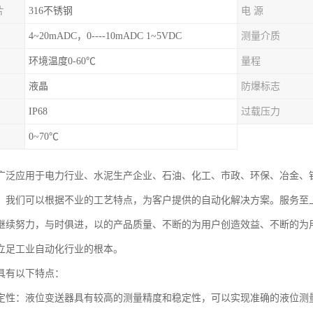
片
316不锈钢
电 源
4~20mADC，0----10mADC 1~5VDC
测量介质
环境温度0-60℃
量程
液晶
防爆标志
IP68
过载压力
0~70℃
广泛应用于电力行业、水泥生产企业、石油、化工、市政、环保、冶金、
。我们可以根据不业的工艺特点，为客户提供的自动化解决方案。服务至
继续努力，与时俱进，以的产品质量、不断的为用户创造效益、不断的为
立足工业自动化行业的根本。
具有以下特点：
定性：液位变送器具有较高的测量精度和稳定性，可以实现准确的液位测