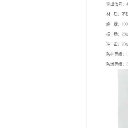
输出信号：4～
材 质：不
绝 缘：100
振 动：20g，
冲 击：20g
防护等级：IP
防爆等级：Exd