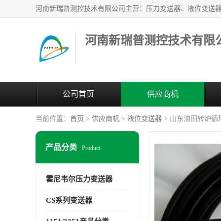
河南新瑞普测控技术有限
公司首页
供应商机
当前位置：
首页
>
供应商机
>
液位变送器
> 山东油田转炉循环
产品分类
Product
霍尼韦尔压力变送器
CS系列变送器