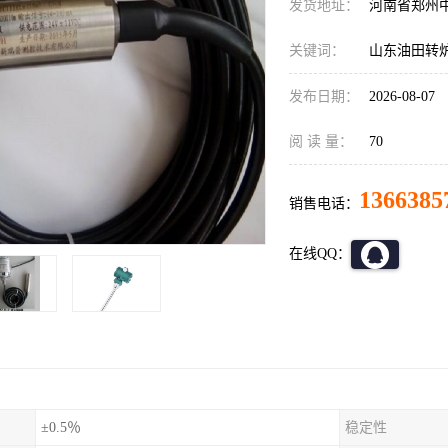
发货地址：
河南省郑州
关键词：
山东油田转炉
发布日期：
2026-08-07
阅 读 量：
70
1366385
销售电话：
在线QQ：
±0.5％
稳定性