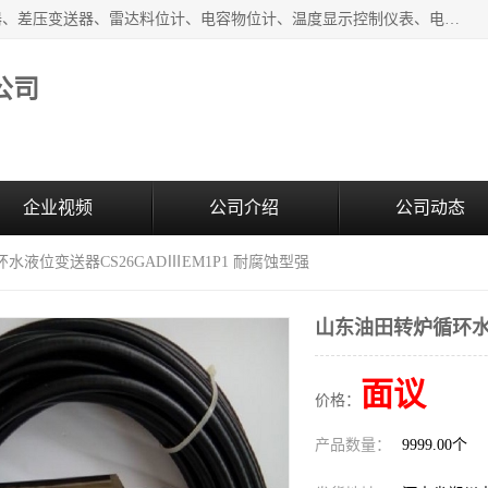
河南新瑞普测控技术有限公司主营：压力变送器、液位变送器、差压变送器、雷达料位计、电容物位计、温度显示控制仪表、电量变送器、流量计、工业自动化系统成套设备。
公司
企业视频
公司介绍
公司动态
水液位变送器CS26GADⅢEM1P1 耐腐蚀型强
山东油田转炉循环水液
面议
价格：
产品数量：
9999.00个