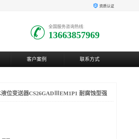
资质认证
全国服务咨询热线:
13663857969
客户案例
联系方式
位变送器CS26GADⅢEM1P1 耐腐蚀型强