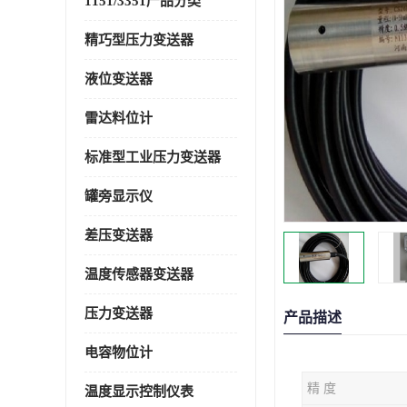
1151/3351产品分类
精巧型压力变送器
液位变送器
雷达料位计
标准型工业压力变送器
罐旁显示仪
差压变送器
温度传感器变送器
压力变送器
产品描述
电容物位计
精 度
温度显示控制仪表