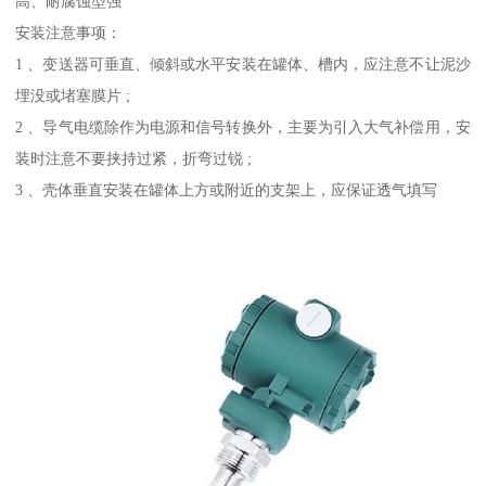
高、耐腐蚀型强
安装注意事项：
1 、变送器可垂直、倾斜或水平安装在罐体、槽内，应注意不让泥沙
埋没或堵塞膜片 ;
2 、导气电缆除作为电源和信号转换外，主要为引入大气补偿用，安
装时注意不要挟持过紧，折弯过锐 ;
3 、壳体垂直安装在罐体上方或附近的支架上，应保证透气填写