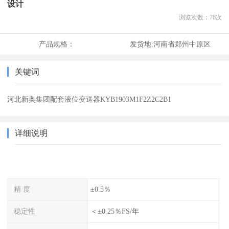
设计
浏览次数：
76
次
产品规格：
发货地:
河南省郑州中原区
关键词
河北新奥集团配套液位变送器KYB1903M1F2Z2C2B1
详细说明
精 度
±0.5％
稳定性
＜±0.25％FS/年