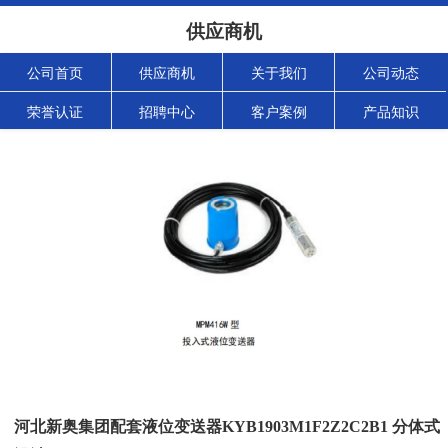
供应商机
公司首页
供应商机
关于我们
公司动态
荣誉认证
招聘中心
客户案例
产品知识
河北新奥集团配套液位变送器KYB1903M1F2Z2C2B1 分体式