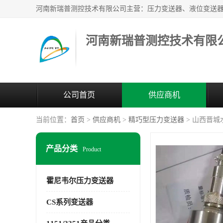
河南新瑞普测控技术有限
公司首页
供应商机
当前位置：
首页
>
供应商机
>
精巧型压力变送器
> 山西晋
产品分类
Product
霍尼韦尔压力变送器
CS系列变送器