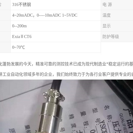
片
316不锈钢
电 源
4~20mADC，0----10mADC 1~5VDC
温度
0--200m
显示
ExiaⅡCT6
防护等级
0~70℃
化蓬勃发展的今天，精准可靠的测控技术已成为现代制造业*稳定运行的
耕工业自动化领域多年的企业，我们始终致力于为各行业客户提供专业的