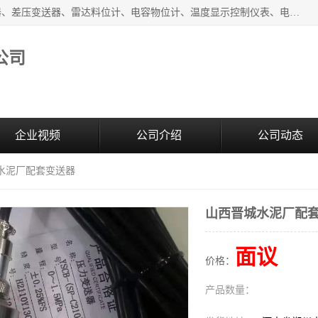
河南新瑞普测控技术有限公司主营：压力变送器、液位变送器、差压变送器、雷达料位计、电容物位计、温度显示控制仪表、电量变送器、流量计、工业自动化系统成套设备。
公司
企业视频
公司介绍
公司动态
城水泥厂配套变送器
山西晋城水泥厂配
面议
价格：
产品数量：