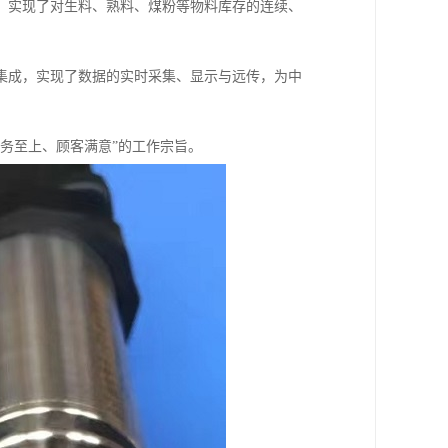
，实现了对生料、熟料、煤粉等物料库存的连续、
集成，实现了数据的实时采集、显示与远传，为中
务至上、顾客满意”的工作宗旨。