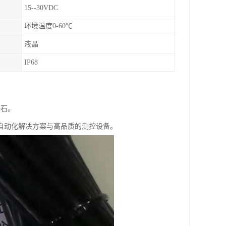
15--30VDC
环境温度0-60℃
液晶
IP68
基石。
自动化解决方案与高品质的测控设备。