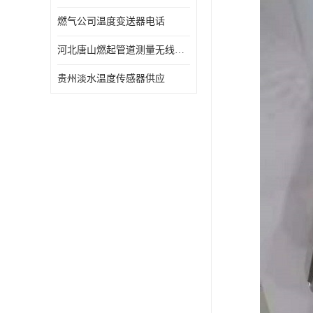
燃气公司温度变送器电话
河北唐山燃起管道测量无线压力变送器型号 性能稳定
贵州淡水温度传感器供应