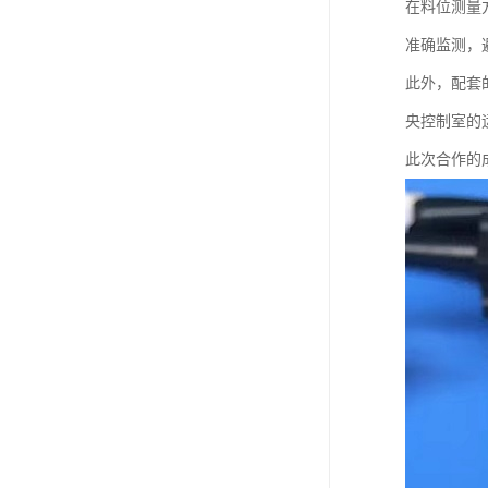
在料位测量
准确监测，
此外，配套
央控制室的
此次合作的