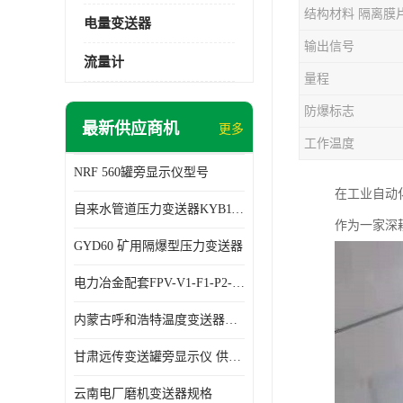
结构材料 隔离膜
电量变送器
输出信号
流量计
量程
防爆标志
最新供应商机
更多
工作温度
NRF 560罐旁显示仪型号
在工业自动
自来水管道压力变送器KYB11G03M2型号 使用方便
作为一家深
GYD60 矿用隔爆型压力变送器
电力冶金配套FPV-V1-F1-P2-03电压变送器
内蒙古呼和浩特温度变送器配套罐旁显示仪供应 性能稳定
甘肃远传变送罐旁显示仪 供应及时
云南电厂磨机变送器规格