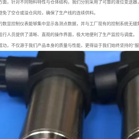
方面，针对不同物料特性与仓体结构，我们分别采用了可靠的液位变送器
避免了空仓或溢仓风险，确保了生产线的连续供料。
的数显控制仪表能够集中显示各测点数据，并与工厂现有的控制系统无缝
运行人员提供了清晰、直观的操作界面，极大地便利了生产监控与调度。
成功，不仅源于我们产品本身的质量与性能，更得益于我们始终坚持的“服