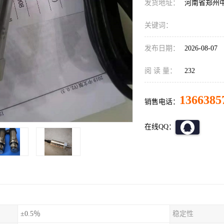
发货地址：
河南省郑州
关键词：
发布日期：
2026-08-07
阅 读 量：
232
1366385
销售电话：
在线QQ：
±0.5％
稳定性