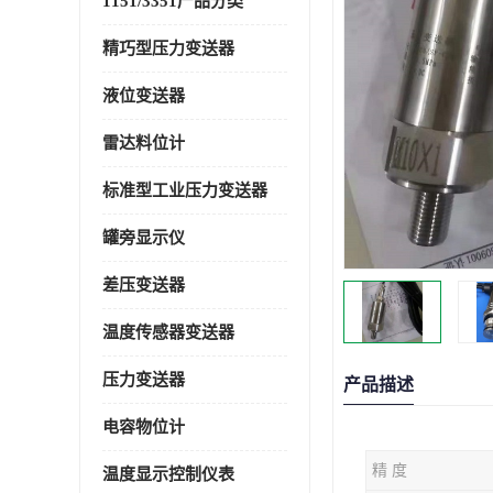
1151/3351产品分类
精巧型压力变送器
液位变送器
雷达料位计
标准型工业压力变送器
罐旁显示仪
差压变送器
温度传感器变送器
压力变送器
产品描述
电容物位计
精 度
温度显示控制仪表