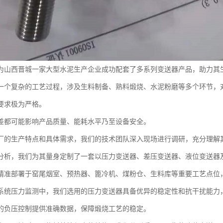
为山西晋城一家大型水泥生产企业成功配套了多系列变送器产品，助力其
一个复杂的工艺过程，涉及生料制备、熟料煅烧、水泥粉磨等多个环节，
要求极为严格。
差都可能影响产品质量、能耗水平乃至设备安全。
厂的生产特点和具体需求，我们的技术团队深入现场进行调研，充分理解
分析，我们为其量身定制了一套以压力变送器、差压变送器、液位变送器
精准部署于窑尾烟室、预热器、篦冷机、煤粉仓、生料库等重要工艺点位
系统压力监测中，我们选用的压力变送器具备优异的稳定性和抗干扰能力
的负压控制提供准确数据，保障煅烧工艺的稳定。