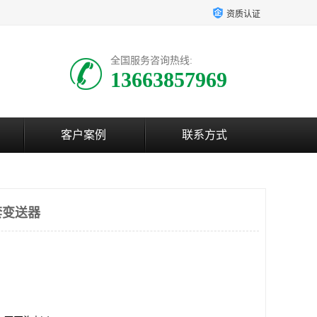
资质认证
全国服务咨询热线:
13663857969
客户案例
联系方式
套变送器