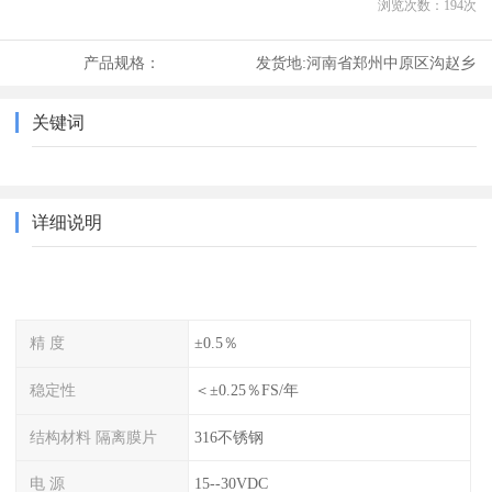
浏览次数：
194
次
产品规格：
发货地:
河南省郑州中原区沟赵乡
关键词
详细说明
精 度
±0.5％
稳定性
＜±0.25％FS/年
结构材料 隔离膜片
316不锈钢
电 源
15--30VDC