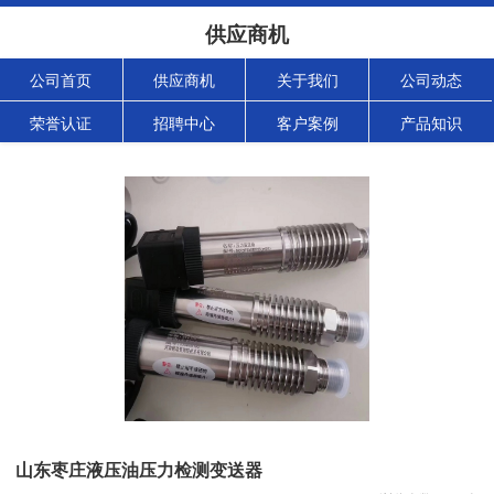
供应商机
公司首页
供应商机
关于我们
公司动态
荣誉认证
招聘中心
客户案例
产品知识
山东枣庄液压油压力检测变送器