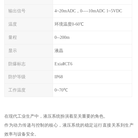
输出信号
4~20mADC，0----10mADC 1~5VDC
温度
环境温度0-60℃
量程
0--200m
显示
液晶
防爆标志
ExiaⅡCT6
防护等级
IP68
工作温度
0~70℃
在现代工业生产中，液压系统扮演着至关重要的角色。
作为动力传递与控制的核心，液压系统的稳定运行直接关系到生产
效率与设备安全。