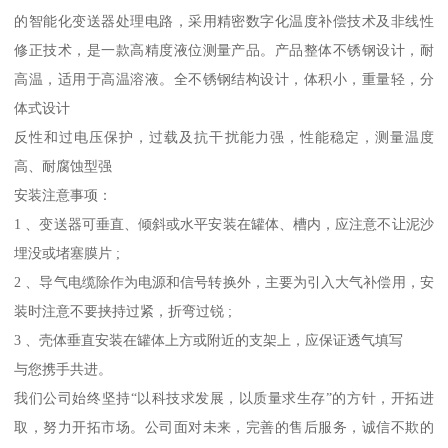
的智能化变送器处理电路，采用精密数字化温度补偿技术及非线性
修正技术，是一款高精度液位测量产品。产品整体不锈钢设计，耐
高温，适用于高温溶液。全不锈钢结构设计，体积小，重量轻，分
体式设计
反性和过电压保护，过载及抗干扰能力强，性能稳定，测量温度
高、耐腐蚀型强
安装注意事项：
1 、变送器可垂直、倾斜或水平安装在罐体、槽内，应注意不让泥沙
埋没或堵塞膜片 ;
2 、导气电缆除作为电源和信号转换外，主要为引入大气补偿用，安
装时注意不要挟持过紧，折弯过锐 ;
3 、壳体垂直安装在罐体上方或附近的支架上，应保证透气填写
与您携手共进。
我们公司始终坚持“以科技求发展，以质量求生存”的方针，开拓进
取，努力开拓市场。公司面对未来，完善的售后服务，诚信不欺的