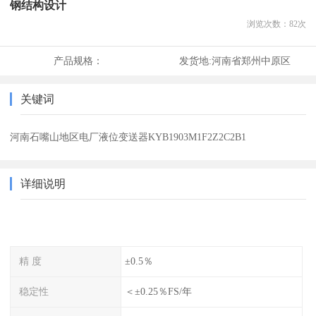
钢结构设计
浏览次数：
82
次
产品规格：
发货地:
河南省郑州中原区
关键词
河南石嘴山地区电厂液位变送器KYB1903M1F2Z2C2B1
详细说明
精 度
±0.5％
稳定性
＜±0.25％FS/年