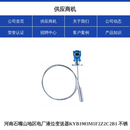
供应商机
公司首页
供应商机
关于我们
公司动态
荣誉认证
招聘中心
客户案例
产品知识
河南石嘴山地区电厂液位变送器KYB1903M1F2Z2C2B1 不锈