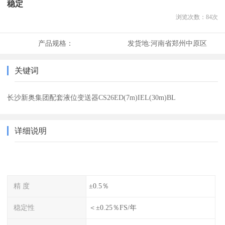
稳定
浏览次数：
84
次
产品规格：
发货地:
河南省郑州中原区
关键词
长沙新奥集团配套液位变送器CS26ED(7m)IEL(30m)BL
详细说明
精 度
±0.5％
稳定性
＜±0.25％FS/年