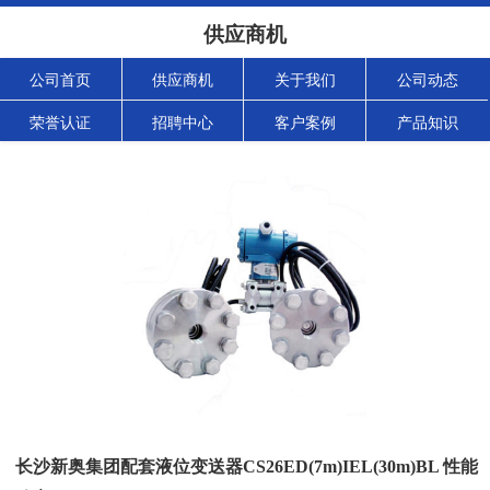
供应商机
公司首页
供应商机
关于我们
公司动态
荣誉认证
招聘中心
客户案例
产品知识
长沙新奥集团配套液位变送器CS26ED(7m)IEL(30m)BL 性能