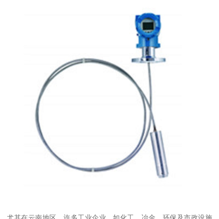
尤其在云南地区，许多工业企业，如化工、冶金、环保及市政设施