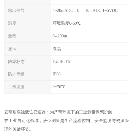
输出信号
4~20mADC，0----10mADC 1~5VDC
温度
环境温度0-60℃
量程
0--200m
显示
液晶
防爆标志
ExiaⅡCT6
防护等级
IP68
工作温度
0~70℃
云南耐腐蚀液位变送器：为严苛环境下的工业测量保驾护航
在工业自动化领域，液位测量是生产流程控制、安全监测与资源管
理的关键环节。