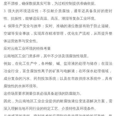
度不漂移，确保数据真实可靠，为过程控制提供准确依据。
3. 强大的环境适应性：不仅耐介质腐蚀，通常还具备良好的密封
性、抗振性，能够适应高温、高压、潮湿等复杂工业环境。
4. 保障生产安全与效率：实时、准确的液位数据有助于防止溢罐、
空罐等安全事故，实现库存精准管理，优化生产流程，从而提升整
体运营效率与安全性。
应对云南工业环境的特殊考量
云南地区工业门类多样，其中不少涉及强腐蚀性场景。
例如，在化工生产中，各种酸、碱、盐溶液的处理与储存；在湿法
冶金行业，富含腐蚀性离子的矿浆与电解液；在环保水处理领域，
成分复杂的污水、药剂投加系统；以及在市政供排水系统中，具有
腐蚀性的水体环境等。
这些场景要求测量仪表必须具备超强的防腐能力。
因此，为云南地区工业企业提供的耐腐蚀液位变送器解决方案，需
深入理解当地不同行业的特定工艺、介质特性及环境条件。