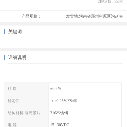
浏览次数：
353
次
产品规格：
发货地:
河南省郑州中原区沟赵乡
关键词
详细说明
精 度
±0.5％
稳定性
＜±0.25％FS/年
结构材料 隔离膜片
316不锈钢
电 源
15--30VDC