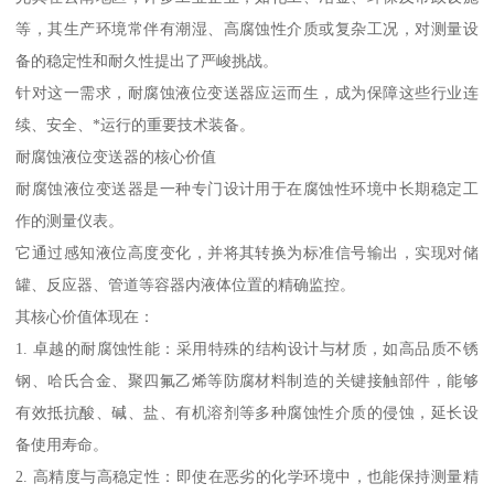
等，其生产环境常伴有潮湿、高腐蚀性介质或复杂工况，对测量设
备的稳定性和耐久性提出了严峻挑战。
针对这一需求，耐腐蚀液位变送器应运而生，成为保障这些行业连
续、安全、*运行的重要技术装备。
耐腐蚀液位变送器的核心价值
耐腐蚀液位变送器是一种专门设计用于在腐蚀性环境中长期稳定工
作的测量仪表。
它通过感知液位高度变化，并将其转换为标准信号输出，实现对储
罐、反应器、管道等容器内液体位置的精确监控。
其核心价值体现在：
1. 卓越的耐腐蚀性能：采用特殊的结构设计与材质，如高品质不锈
钢、哈氏合金、聚四氟乙烯等防腐材料制造的关键接触部件，能够
有效抵抗酸、碱、盐、有机溶剂等多种腐蚀性介质的侵蚀，延长设
备使用寿命。
2. 高精度与高稳定性：即使在恶劣的化学环境中，也能保持测量精