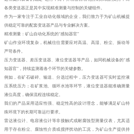
各类变送器正是其中实现精准测量与控制的关键组件。
作为一家专注于工业自动化领域的企业，我们致力于为矿山机械提
供稳定可靠的配套变送器产品与专业解决方案。
精准测量：矿山自动化系统的“感知器官”
矿山作业环境复杂，机械往往需要应对高温、高湿、粉尘、振动等
严苛条件。
压力变送器、差压变送器、液位变送器等产品，如同机械设备的“感
知器官”，持续监测着各个环节的关键参数。
例如，在矿石破碎、输送、分选过程中，压力变送器可实时监控液
压系统压力；在矿浆池、循环水池等环节，液位变送器能准确测量
液位高度，确保流程连续稳定。
我们的产品采用适应性强、稳定性高的设计理念，能够满足矿山特
殊环境下的长期可靠运行要求。
雷达液位计、电容液位计等非接触式或耐腐蚀型测量仪表，尤其适
用于存在粉尘、腐蚀性介质或搅拌扰动的工况，为矿山生产提供持