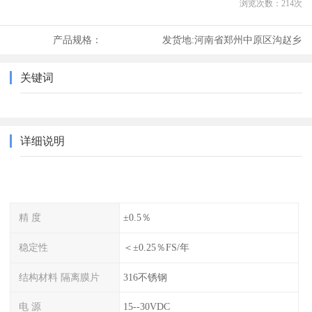
浏览次数：
214
次
产品规格：
发货地:
河南省郑州中原区沟赵乡
关键词
详细说明
精 度
±0.5％
稳定性
＜±0.25％FS/年
结构材料 隔离膜片
316不锈钢
电 源
15--30VDC