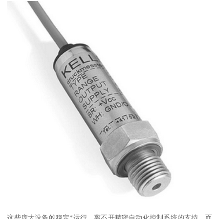
这些庞大设备的稳定*运行，离不开精密自动化控制系统的支持，而