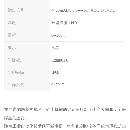
输出信号
4~20mADC，0----10mADC 1~5VDC
温度
环境温度0-60℃
量程
0--200m
显示
液晶
防爆标志
ExiaⅡCT6
防护等级
IP68
工作温度
0~70℃
在广袤的内蒙古地区，矿山机械的稳定运行对于生产效率和安全保
障至关重要。
随着工业自动化技术的不断发展，智能化测控设备已成为现代矿山