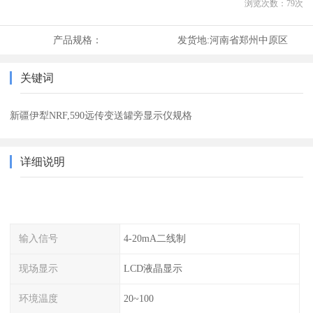
浏览次数：
79
次
产品规格：
发货地:
河南省郑州中原区
关键词
新疆伊犁NRF,590远传变送罐旁显示仪规格
详细说明
输入信号
4-20mA二线制
现场显示
LCD液晶显示
环境温度
20~100