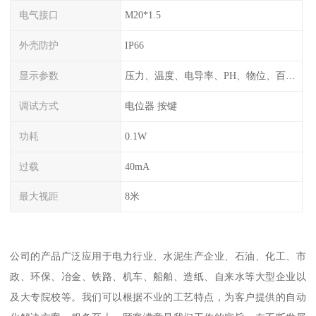
电气接口
M20*1.5
外壳防护
IP66
显示参数
压力、温度、电导率、PH、物位、百分比率
调试方式
电位器 按键
功耗
0.1W
过载
40mA
最大视距
8米
公司的产品广泛应用于电力行业、水泥生产企业、石油、化工、市
政、环保、冶金、铁路、机车、船舶、造纸、自来水等大型企业以
及大专院校等。我们可以根据不业的工艺特点，为客户提供的自动