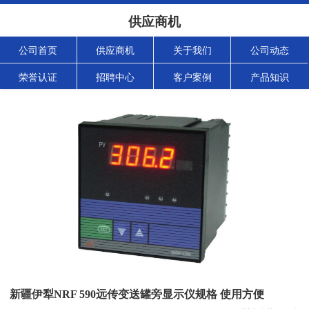
供应商机
公司首页
供应商机
关于我们
公司动态
荣誉认证
招聘中心
客户案例
产品知识
新疆伊犁NRF 590远传变送罐旁显示仪规格 使用方便