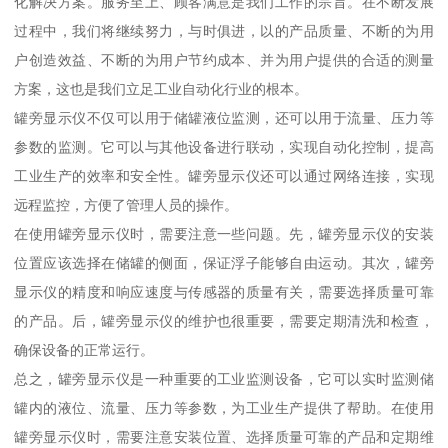
化解决方案。服务至上、顾客满意是我们工作的宗旨。在不断发展
过程中，我们将继续努力，与时俱进，以的产品质量、不断的为用
户创造效益、不断的为用户节约成本、并为用户提供的合适的测量
方案，这也是我们立足工业自动化行业的根本。
罐旁显示仪不仅可以用于储罐液位监测，还可以用于流量、压力等
参数的监测。它可以与其他设备进行联动，实现自动化控制，提高
工业生产的效率和安全性。罐旁显示仪还可以通过网络连接，实现
远程监控，方便了管理人员的操作。
在使用罐旁显示仪时，需要注意一些问题。先，罐旁显示仪的安装
位置应该选择在储罐的侧面，保证浮子能够自由运动。其次，罐旁
显示仪的精度和响应速度与传感器的质量有关，需要选择质量可靠
的产品。后，罐旁显示仪的维护也很重要，需要定期清洗和检查，
确保设备的正常运行。
总之，罐旁显示仪是一种重要的工业监测设备，它可以实时监测储
罐内的液位、流量、压力等参数，为工业生产提供了帮助。在使用
罐旁显示仪时，需要注意安装位置、选择质量可靠的产品和定期维