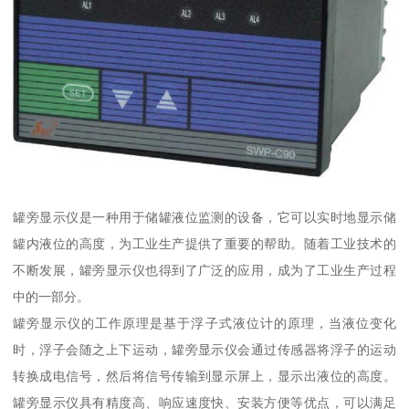
罐旁显示仪是一种用于储罐液位监测的设备，它可以实时地显示储
罐内液位的高度，为工业生产提供了重要的帮助。随着工业技术的
不断发展，罐旁显示仪也得到了广泛的应用，成为了工业生产过程
中的一部分。
罐旁显示仪的工作原理是基于浮子式液位计的原理，当液位变化
时，浮子会随之上下运动，罐旁显示仪会通过传感器将浮子的运动
转换成电信号，然后将信号传输到显示屏上，显示出液位的高度。
罐旁显示仪具有精度高、响应速度快、安装方便等优点，可以满足