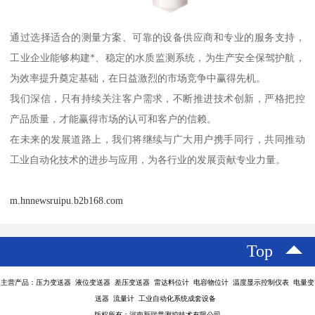
通过选择适合的测量方案、可靠的设备供应商和专业的服务支持，
工业企业能够构建*、稳定的水质监测系统，为生产安全保驾护航，
为效率提升奠定基础，在日益激烈的市场竞争中赢得先机。
我们深信，只有持续关注客户需求，不断推进技术创新，严格把控
产品质量，才能赢得市场的认可和客户的信赖。
在未来的发展道路上，我们将继续与广大用户携手同行，共同推动
工业自动化技术的进步与应用，为各行业的发展贡献专业力量。
m.hnnewsruipu.b2b168.com
Top
主营产品：压力变送器 液位变送器 差压变送器 雷达料位计 电容物位计 温度显示控制仪表 电量变
送器 流量计 工业自动化系统成套设备
版权所有：河南新瑞普测控技术有限公司