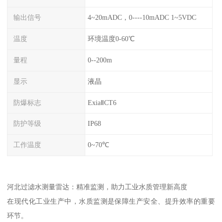
输出信号
4~20mADC，0----10mADC 1~5VDC
温度
环境温度0-60℃
量程
0--200m
显示
液晶
防爆标志
ExiaⅡCT6
防护等级
IP68
工作温度
0~70℃
河北过滤水测量雷达：精准监测，助力工业水质管理新高度
在现代化工业生产中，水质监测是保障生产安全、提升效率的重要
环节。