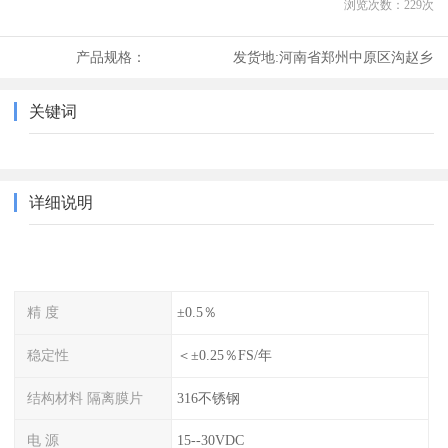
浏览次数：
229
次
产品规格：
发货地:
河南省郑州中原区沟赵乡
关键词
详细说明
精 度
±0.5％
稳定性
＜±0.25％FS/年
结构材料 隔离膜片
316不锈钢
电 源
15--30VDC