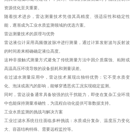
资源优化至关重要。
随着技术进步，雷达测量技术凭借其高精度、强适应性和稳定性
能，逐渐成为工业水质监测领域的优选方案。
雷达测量技术的原理与优势
雷达液位计采用高频微波脉冲进行测量，通过计算发射波与反射波
的时间差来精确确定液位高度。
这种非接触式测量方式避免了传统测量方法中因介质腐蚀、粘附或
高温高压环境导致的设备损耗和测量误差。
在过滤水测量应用中，雷达技术展现出独特优势：它不受水质变
化、泡沫或蒸汽的影响，能够穿透恶劣工况实现稳定监测。
同时，雷达设备通常具备较强的抗干扰能力，即使在复杂工业环境
中也能保持测量准确性，为流程自动化提供可靠数据支持。
工业水质监测的挑战与解决方案
工业过滤水系统往往面临多种挑战：水质成分复杂、温度压力变化
大、容器结构特殊、需要远程监控等。