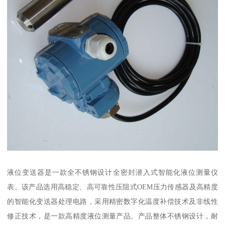
液位变送器是一款全不锈钢设计全密封潜入式智能化液位测量仪
表。该产品选用高稳定、高可靠性压阻式OEM压力传感器及高精度
的智能化变送器处理电路，采用精密数字化温度补偿技术及非线性
修正技术，是一款高精度液位测量产品。产品整体不锈钢设计，耐