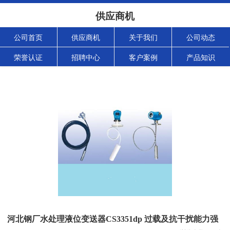
供应商机
公司首页
供应商机
关于我们
公司动态
荣誉认证
招聘中心
客户案例
产品知识
河北钢厂水处理液位变送器CS3351dp 过载及抗干扰能力强