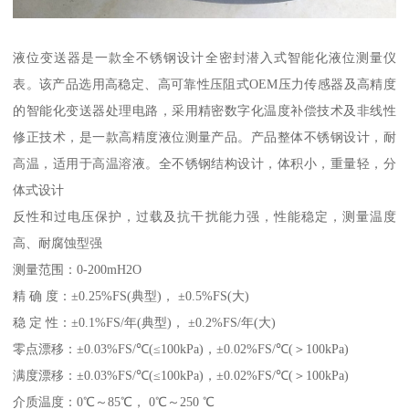
液位变送器是一款全不锈钢设计全密封潜入式智能化液位测量仪
表。该产品选用高稳定、高可靠性压阻式OEM压力传感器及高精度
的智能化变送器处理电路，采用精密数字化温度补偿技术及非线性
修正技术，是一款高精度液位测量产品。产品整体不锈钢设计，耐
高温，适用于高温溶液。全不锈钢结构设计，体积小，重量轻，分
体式设计
反性和过电压保护，过载及抗干扰能力强，性能稳定，测量温度
高、耐腐蚀型强
测量范围：0-200mH2O
精 确 度：±0.25%FS(典型)， ±0.5%FS(大)
稳 定 性：±0.1%FS/年(典型)， ±0.2%FS/年(大)
零点漂移：±0.03%FS/℃(≤100kPa)，±0.02%FS/℃(＞100kPa)
满度漂移：±0.03%FS/℃(≤100kPa)，±0.02%FS/℃(＞100kPa)
介质温度：0℃～85℃， 0℃～250 ℃