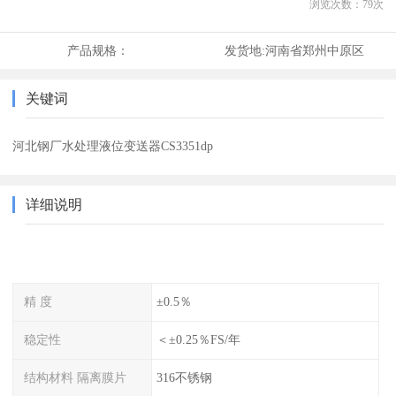
浏览次数：
79
次
产品规格：
发货地:
河南省郑州中原区
关键词
河北钢厂水处理液位变送器CS3351dp
详细说明
精 度
±0.5％
稳定性
＜±0.25％FS/年
结构材料 隔离膜片
316不锈钢