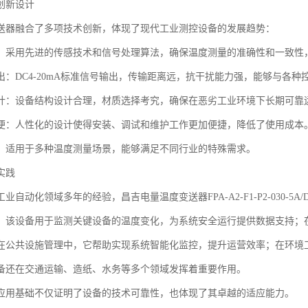
创新设计
送器融合了多项技术创新，体现了现代工业测控设备的发展趋势：
：采用先进的传感技术和信号处理算法，确保温度测量的准确性和一致性
出：DC4-20mA标准信号输出，传输距离远，抗干扰能力强，能够与各种
计：设备结构设计合理，材质选择考究，确保在恶劣工业环境下长期可靠
便：人性化的设计使得安装、调试和维护工作更加便捷，降低了使用成本
：适用于多种温度测量场景，能够满足不同行业的特殊需求。
实践
业自动化领域多年的经验，昌吉电量温度变送器FPA-A2-F1-P2-030-5A
，该设备用于监测关键设备的温度变化，为系统安全运行提供数据支持；
在公共设施管理中，它帮助实现系统智能化监控，提升运营效率；在环境
备还在交通运输、造纸、水务等多个领域发挥着重要作用。
应用基础不仅证明了设备的技术可靠性，也体现了其卓越的适应能力。