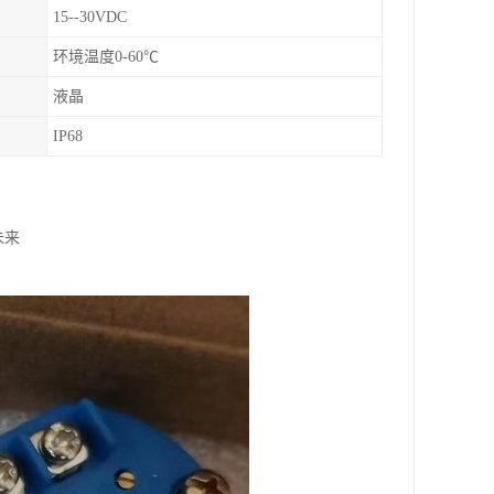
15--30VDC
环境温度0-60℃
液晶
IP68
未来