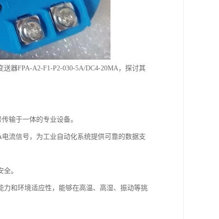
2-F1-P2-030-5A/DC4-20MA，探讨其
稳定信号传输于一体的专业设备。
mA电流信号，为工业自动化系统提供可靠的数据支
安全。
能力和环境适应性，能够在高温、高湿、振动等挑