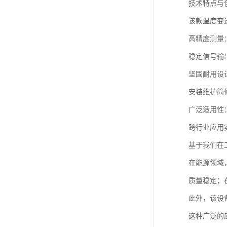
技术特点与
该款温度变
高精度测量
稳定信号输
坚固耐用设
安装维护简
广泛适用性
跨行业应用
基于我们在工
在能源领域
质量稳定；
此外，该设
这种广泛的