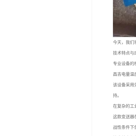
今天，我们将
技术特点与
专业设备的
昌吉电量温度
该设备采用
持。
在复杂的工
这款变送器
战性条件下