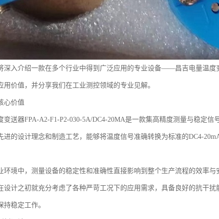
深入介绍一款在多个行业中得到广泛应用的专业设备——昌吉电量温度变送器FPA-A
应用价值，并分享我们在工业测控领域的专业见解。
核心价值
变送器FPA-A2-F1-P2-030-5A/DC4-20MA是一款集高精度测量与
先进的设计理念和制造工艺，能够将温度信号准确转换为标准的DC4-20
业环境中，测量设备的稳定性和准确性直接影响到整个生产流程的效率与
在设计之初就充分考虑了各种严苛工况下的应用需求，具备良好的抗干扰
保持稳定工作。