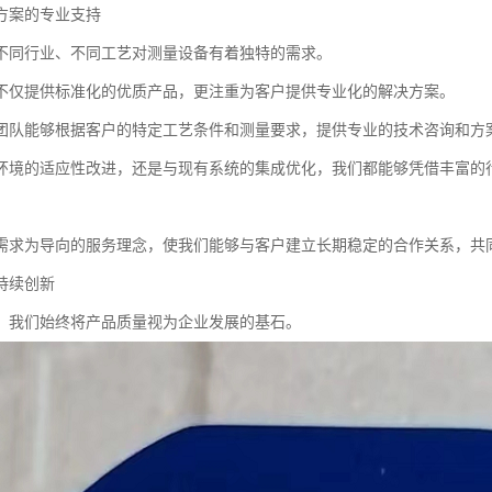
方案的专业支持
不同行业、不同工艺对测量设备有着独特的需求。
不仅提供标准化的优质产品，更注重为客户提供专业化的解决方案。
团队能够根据客户的特定工艺条件和测量要求，提供专业的技术咨询和方
环境的适应性改进，还是与现有系统的集成优化，我们都能够凭借丰富的
需求为导向的服务理念，使我们能够与客户建立长期稳定的合作关系，共
持续创新
，我们始终将产品质量视为企业发展的基石。