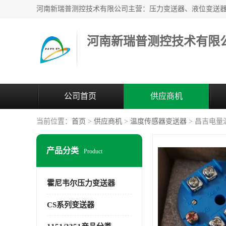
河南新瑞普测控技术有限
公司首页
供应商机
当前位置：
首页
>
供应商机
>
温度传感器变送器
> 昌吉电量温度
产品分类
Product
霍尼韦尔压力变送器
CS系列变送器