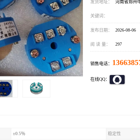
发货地址：
河南省郑州
关键词：
发布日期：
2026-08-06
阅 读 量：
297
1366385
销售电话：
在线QQ：
±0.5％
稳定性