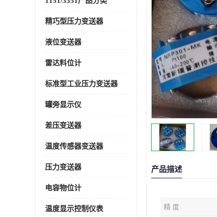
1151/3351产品分类
精巧型压力变送器
液位变送器
雷达料位计
标准型工业压力变送器
罐旁显示仪
差压变送器
温度传感器变送器
压力变送器
产品描述
电容物位计
精 度
温度显示控制仪表