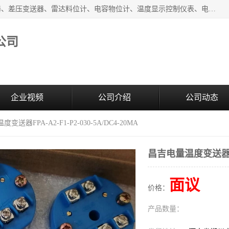
河南新瑞普测控技术有限公司主营：压力变送器、液位变送器、差压变送器、雷达料位计、电容物位计、温度显示控制仪表、电量变送器、流量计、工业自动化系统成套设备。
公司
企业视频
公司介绍
公司动态
变送器FPA-A2-F1-P2-030-5A/DC4-20MA
昌吉电量温度变送器FPA-
面议
价格：
产品数量：