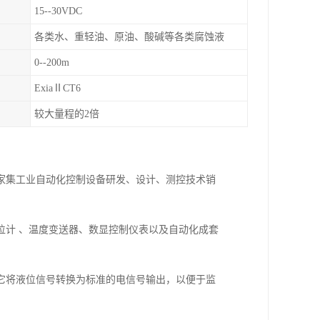
15--30VDC
各类水、重轻油、原油、酸碱等各类腐蚀液
0--200m
ExiaⅡCT6
较大量程的2倍
一家集工业自动化控制设备研发、设计、测控技术销
位计 、温度变送器、数显控制仪表以及自动化成套
它将液位信号转换为标准的电信号输出，以便于监