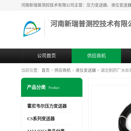
河南新瑞普测控技术有限
公司首页
供应商机
当前位置：
首页
>
供应商机
>
液位变送器
> 湖北制药厂水处理
产品分类
Product
霍尼韦尔压力变送器
CS系列变送器