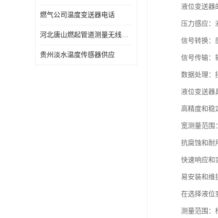
液位变送器
燃气公司温度变送器电话
压力感应：
河北唐山燃起管道测量无线压力变送器型号 性能稳定
信号转换：感
贵州淡水温度传感器供应
信号传输：
数据处理：
液位变送器
高精度和稳
宽测量范围
抗腐蚀和耐
快速响应和
易安装和维
在选择液位
测量范围：