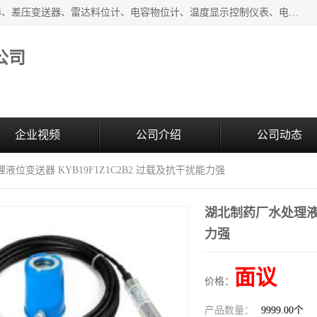
河南新瑞普测控技术有限公司主营：压力变送器、液位变送器、差压变送器、雷达料位计、电容物位计、温度显示控制仪表、电量变送器、流量计、工业自动化系统成套设备。
公司
企业视频
公司介绍
公司动态
液位变送器 KYB19F1Z1C2B2 过载及抗干扰能力强
湖北制药厂水处理液位
力强
面议
价格：
产品数量：
9999.00个