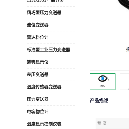
1151/3351产品分类
精巧型压力变送器
液位变送器
雷达料位计
标准型工业压力变送器
罐旁显示仪
差压变送器
温度传感器变送器
压力变送器
产品描述
电容物位计
精 度
温度显示控制仪表