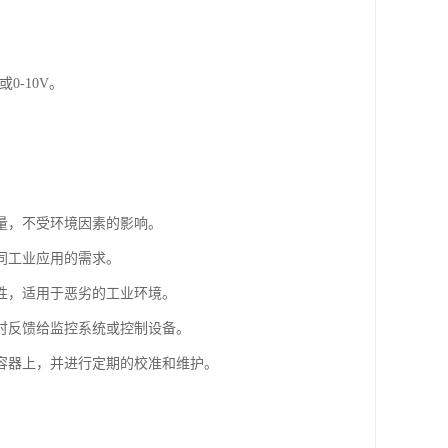
0-10V。
量，不受环境因素的影响。
同工业应用的需求。
性，适用于恶劣的工业环境。
时反馈给监控系统或控制设备。
容器上，并进行定期的校准和维护。