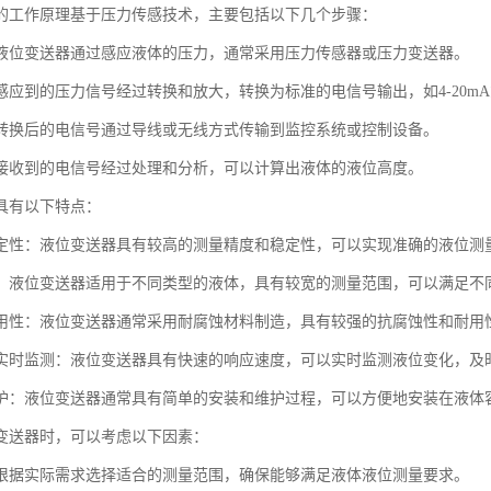
的工作原理基于压力传感技术，主要包括以下几个步骤：
液位变送器通过感应液体的压力，通常采用压力传感器或压力变送器。
应到的压力信号经过转换和放大，转换为标准的电信号输出，如4-20mA或
转换后的电信号通过导线或无线方式传输到监控系统或控制设备。
接收到的电信号经过处理和分析，可以计算出液体的液位高度。
具有以下特点：
定性：液位变送器具有较高的测量精度和稳定性，可以实现准确的液位测
：液位变送器适用于不同类型的液体，具有较宽的测量范围，可以满足不
用性：液位变送器通常采用耐腐蚀材料制造，具有较强的抗腐蚀性和耐用
实时监测：液位变送器具有快速的响应速度，可以实时监测液位变化，及
护：液位变送器通常具有简单的安装和维护过程，可以方便地安装在液体
变送器时，可以考虑以下因素：
根据实际需求选择适合的测量范围，确保能够满足液体液位测量要求。