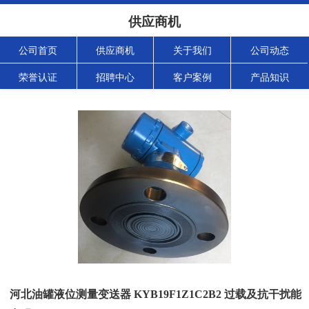
供应商机
公司首页
供应商机
关于我们
公司动态
荣誉认证
招聘中心
客户案例
产品知识
河北油罐液位测量变送器 KYB19F1Z1C2B2 过载及抗干扰能