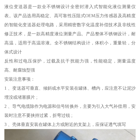
液位变送器是一款全不锈钢设计全密封潜入式智能化液位测量仪
表。该产品选用高稳定、高可靠性压阻式OEM压力传感器及高精度
的智能化变送器处理电路，采用精密数字化温度补偿技术及非线性
修正技术，是一款高精度液位测量产品。产品整体不锈钢设计，耐
高温，适用于高温溶液。全不锈钢结构设计，体积小，重量轻，分
体式设计
反性和过电压保护，过载及抗干扰能力强，性能稳定，测量温度
高、耐腐蚀型强
安装注意事项：
1 、变送器可垂直、倾斜或水平安装在罐体、槽内，应注意不让泥沙
埋没或堵塞膜片 ;
2 、导气电缆除作为电源和信号转换外，主要为引入大气补偿用，安
装时注意不要挟持过紧，折弯过锐 ;
3 、壳体垂直安装在罐体上方或附近的支架上，应保证透气填写