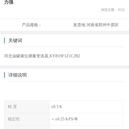
力强
浏览次数：
82
次
产品规格：
发货地:
河南省郑州中原区
关键词
河北油罐液位测量变送器,KYB19F1Z1C2B2
详细说明
精 度
±0.5％
稳定性
＜±0.25％FS/年