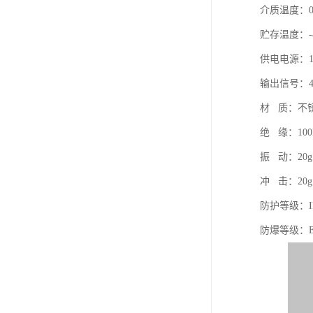
介质温
贮存温度：-
供电电源：1
输出信号：4～
材 质：不
绝 缘：100
振 动：20g，
冲 击：20g
防护等级：IP
防爆等级：Exd