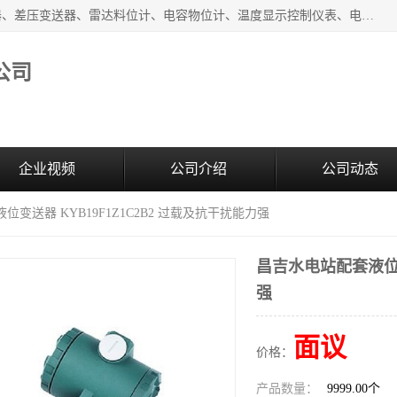
河南新瑞普测控技术有限公司主营：压力变送器、液位变送器、差压变送器、雷达料位计、电容物位计、温度显示控制仪表、电量变送器、流量计、工业自动化系统成套设备。
公司
企业视频
公司介绍
公司动态
位变送器 KYB19F1Z1C2B2 过载及抗干扰能力强
昌吉水电站配套液位变
强
面议
价格：
产品数量：
9999.00个