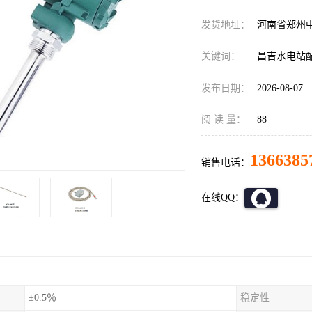
发货地址：
河南省郑州
关键词：
昌吉水电站配套
发布日期：
2026-08-07
阅 读 量：
88
1366385
销售电话：
在线QQ：
±0.5％
稳定性