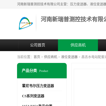
河南新瑞普测控技术有限
公司首页
供应商机
当前位置：
首页
>
供应商机
>
液位变送器
> 昌吉水电站配套液
产品分类
Product
霍尼韦尔压力变送器
CS系列变送器