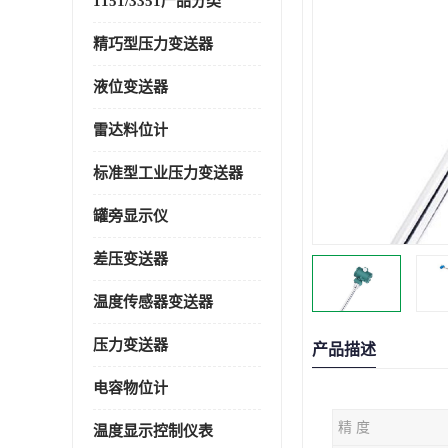
1151/3351产品分类
精巧型压力变送器
液位变送器
雷达料位计
标准型工业压力变送器
罐旁显示仪
差压变送器
温度传感器变送器
压力变送器
产品描述
电容物位计
精 度
温度显示控制仪表