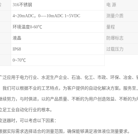
片
316不锈钢
电 源
4~20mADC，0----10mADC 1~5VDC
测量介质
环境温度0-60℃
量程
液晶
防爆标志
IP68
过载压力
0~70℃
广泛应用于电力行业、水泥生产企业、石油、化工、市政、环保、冶金、
。我们可以根据不业的工艺特点，为客户提供的自动化解决方案。服务至
继续努力，与时俱进，以的产品质量、不断的为用户创造效益、不断的为
立足工业自动化行业的根本。
变送器时，可以考虑以下因素：
根据实际需求选择适合的测量范围，确保能够满足液体液位测量要求。