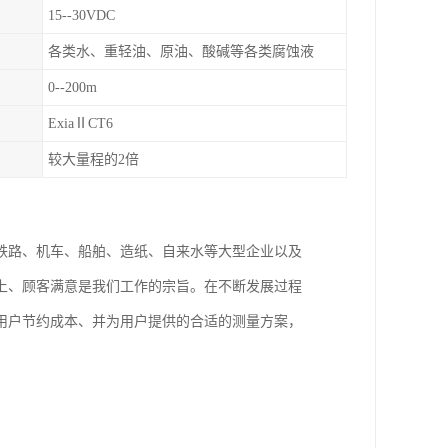
15--30VDC
各类水、重轻油、原油、酸碱等各类腐蚀液
0--200m
ExiaⅡCT6
较大量程的2倍
铁路、机车、船舶、造纸、自来水等大型企业以及
上、顾客满意是我们工作的宗旨。在不断发展过程
用户节约成本、并为用户提供的合适的测量方案，