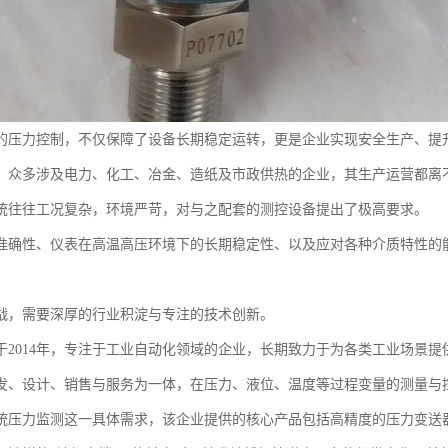
的压力控制，不仅保障了设备长期稳定运转，更是企业实现安全生产、提
，众多涉及电力、化工、冶金、造纸及市政供热的企业，其生产运营都离
统往往工况复杂，环境严苛，对与之配套的测控设备提出了极高要求。
准确性、仪表在高温高压环境下的长期稳定性、以及应对各种介质特性的
战，需要深厚的行业积淀与专注的技术创新。
于2014年，专注于工业自动化领域的企业，长期致力于为各类工业场景
发、设计、销售与服务为一体，在压力、液位、温度等过程变量的测量与
统压力监测这一具体需求，该企业提供的核心产品包括高精度的压力变送