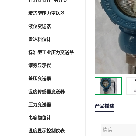
1151/3351产品分类
精巧型压力变送器
液位变送器
雷达料位计
标准型工业压力变送器
罐旁显示仪
差压变送器
温度传感器变送器
压力变送器
产品描述
电容物位计
精 度
温度显示控制仪表