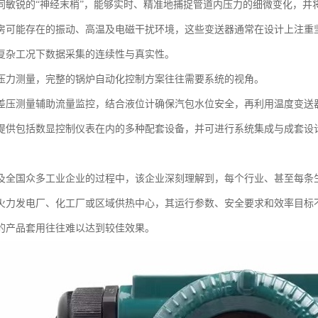
同敏锐的“神经末梢”，能够实时、精准地捕捉管道内压力的细微变化，并
房可能存在的振动、高温及电磁干扰环境，这些变送器通常在设计上注重
复杂工况下数据采集的连续性与真实性。
压力测量，完整的锅炉自动化控制方案往往需要系统的视角。
差压测量辅助流量监控，结合液位计确保汽包水位安全，再利用温度变送
提供包括数显控制仪表在内的多种配套设备，并可进行系统集成与成套设
。
及全国众多工业企业的过程中，该企业深刻理解到，每个行业、甚至每条
火力发电厂、化工厂或区域供热中心，其运行参数、安全要求和效率目标
的产品套用往往难以达到较佳效果。