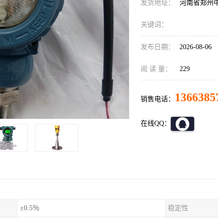
发货地址：
河南省郑州
关键词：
发布日期：
2026-08-06
阅 读 量：
229
1366385
销售电话：
在线QQ：
±0.5％
稳定性