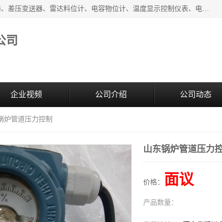
河南新瑞普测控技术有限公司主营：压力变送器、液位变送器、差压变送器、雷达料位计、电容物位计、温度显示控制仪表、电量变送器、流量计、工业自动化系统成套设备。
公司
企业视频
公司介绍
公司动态
东锅炉管道压力控制
山东锅炉管道压力
面议
价格：
产品数量：