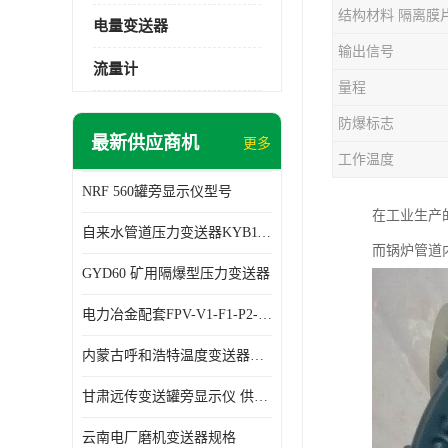
结构材料 隔离膜
电量变送器
输出信号
流量计
量程
防爆标志
最新供应商机
更多
工作温度
NRF 560罐旁显示仪型号
在工业生产
自来水管道压力变送器KYB11G03M2型号 使用方便
而锅炉管道
GYD60 矿用隔爆型压力变送器
电力冶金配套FPV-V1-F1-P2-03电压变送器
内蒙古呼和浩特温度变送器配套罐旁显示仪供应 性能稳定
甘肃远传变送罐旁显示仪 供应及时
云南电厂磨机变送器规格