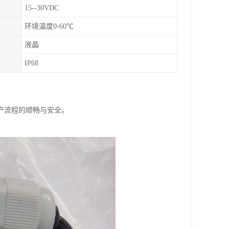
15--30VDC
环境温度0-60℃
液晶
IP68
产流程的顺畅与安全。