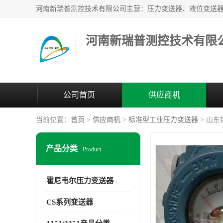
河南新瑞普测控技术有限
公司首页
供应商机
当前位置：
首页
>
供应商机
>
标准型工业压力变送器
> 山
产品分类
Product
霍尼韦尔压力变送器
CS系列变送器