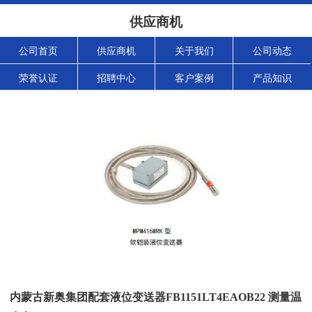
供应商机
公司首页
供应商机
关于我们
公司动态
荣誉认证
招聘中心
客户案例
产品知识
内蒙古新奥集团配套液位变送器FB1151LT4EAOB22 测量温