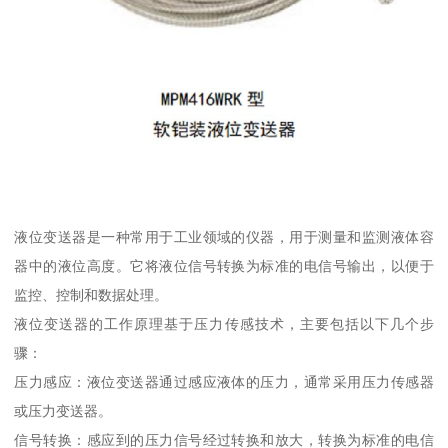
液位变送器是一种常用于工业领域的仪器，用于测量和监测液体容
器中的液位高度。它将液位信号转换为标准的电信号输出，以便于
监控、控制和数据处理。
液位变送器的工作原理基于压力传感技术，主要包括以下几个步
骤：
压力感应：液位变送器通过感应液体的压力，通常采用压力传感器
或压力变送器。
信号转换：感应到的压力信号经过转换和放大，转换为标准的电信