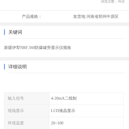
浏览次数：
96
次
产品规格：
发货地:
河南省郑州中原区
关键词
新疆伊犁NRF,560防爆罐旁显示仪规格
详细说明
输入信号
4-20mA二线制
现场显示
LCD液晶显示
环境温度
20~100