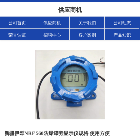
供应商机
公司首页
供应商机
关于我们
公司动态
荣誉认证
招聘中心
客户案例
产品知识
新疆伊犁NRF 560防爆罐旁显示仪规格 使用方便