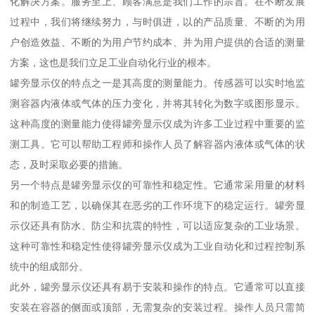
化解决方案。服务至上、顾客满意是我们工作的宗旨。在不断发展
过程中，我们将继续努力，与时俱进，以的产品质量、不断的为用
户创造效益、不断的为用户节约成本、并为用户提供的合适的测量
方案，这也是我们立足工业自动化行业的根本。
罐旁显示仪的特点之一是其高度的测量能力。传感器可以实时地监
测容器内液体或气体的压力变化，并将其转化为数字或图形显示。
这种高度的测量能力使得罐旁显示仪成为许多工业过程中重要的监
测工具。它可以帮助工程师和操作人员了解容器内液体或气体的状
态，及时采取必要的措施。
另一个特点是罐旁显示仪的可靠性和稳定性。它通常采用量的材料
和的制造工艺，以确保其在恶劣的工作环境下的稳定运行。罐旁显
示仪还具有防水、防尘和抗震的特性，可以适应复杂的工业场景。
这种可靠性和稳定性使得罐旁显示仪成为工业自动化和过程控制系
统中的组成部分。
此外，罐旁显示仪还具有易于安装和操作的特点。它通常可以直接
安装在容器的侧面或顶部，无需复杂的安装过程。操作人员只需简