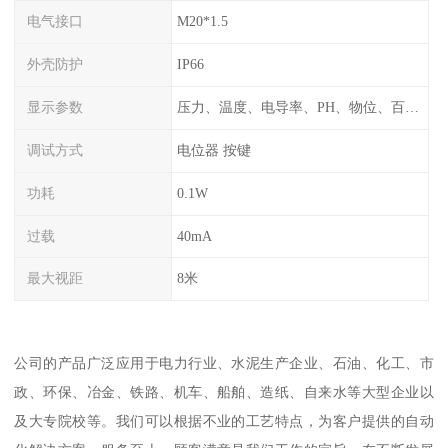
电气接口
M20*1.5
外壳防护
IP66
显示参数
压力、温度、电导率、PH、物位、百分比率
调试方式
电位器 按键
功耗
0.1W
过载
40mA
最大视距
8米
公司的产品广泛应用于电力行业、水泥生产企业、石油、化工、市
政、环保、冶金、铁路、机车、船舶、造纸、自来水等大型企业以
及大专院校等。我们可以根据不业的工艺特点，为客户提供的自动