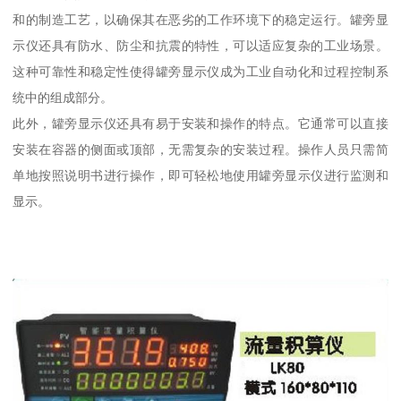
和的制造工艺，以确保其在恶劣的工作环境下的稳定运行。罐旁显
示仪还具有防水、防尘和抗震的特性，可以适应复杂的工业场景。
这种可靠性和稳定性使得罐旁显示仪成为工业自动化和过程控制系
统中的组成部分。
此外，罐旁显示仪还具有易于安装和操作的特点。它通常可以直接
安装在容器的侧面或顶部，无需复杂的安装过程。操作人员只需简
单地按照说明书进行操作，即可轻松地使用罐旁显示仪进行监测和
显示。