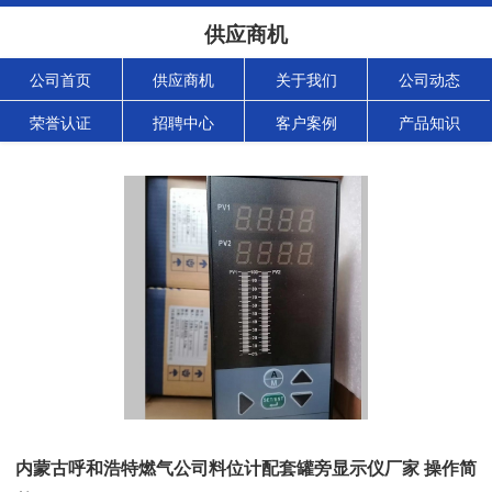
供应商机
公司首页
供应商机
关于我们
公司动态
荣誉认证
招聘中心
客户案例
产品知识
内蒙古呼和浩特燃气公司料位计配套罐旁显示仪厂家 操作简