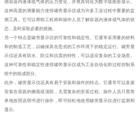
测容器内液体或气体的压力变化，并将其转化为数字或图形显示。
这种高度的测量能力使得罐旁显示仪成为许多工业过程中重要的监
测工具。它可以帮助工程师和操作人员了解容器内液体或气体的状
态，及时采取必要的措施。
另一个特点是罐旁显示仪的可靠性和稳定性。它通常采用量的材料
和的制造工艺，以确保其在恶劣的工作环境下的稳定运行。罐旁显
示仪还具有防水、防尘和抗震的特性，可以适应复杂的工业场景。
这种可靠性和稳定性使得罐旁显示仪成为工业自动化和过程控制系
统中的组成部分。
此外，罐旁显示仪还具有易于安装和操作的特点。它通常可以直接
安装在容器的侧面或顶部，无需复杂的安装过程。操作人员只需简
单地按照说明书进行操作，即可轻松地使用罐旁显示仪进行监测和
显示。