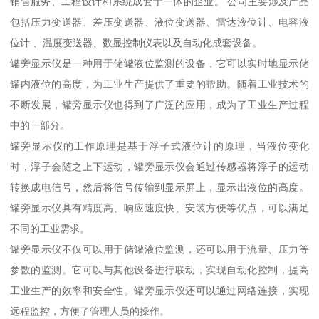
销售服务、工程设计和系统成套于一体的企业。 公司主要涉及产品
包括压力变送器、差压变送器、液位变送器、雷达液位计、电容液
位计 、温度变送器、数显控制仪表以及自动化成套设备。
罐旁显示仪是一种用于储罐液位监测的设备，它可以实时地显示储
罐内液位的高度，为工业生产提供了重要的帮助。随着工业技术的
不断发展，罐旁显示仪也得到了广泛的应用，成为了工业生产过程
中的一部分。
罐旁显示仪的工作原理是基于浮子式液位计的原理，当液位变化
时，浮子会随之上下运动，罐旁显示仪会通过传感器将浮子的运动
转换成电信号，然后将信号传输到显示屏上，显示出液位的高度。
罐旁显示仪具有精度高、响应速度快、安装方便等优点，可以满足
不同的工业需求。
罐旁显示仪不仅可以用于储罐液位监测，还可以用于流量、压力等
参数的监测。它可以与其他设备进行联动，实现自动化控制，提高
工业生产的效率和安全性。罐旁显示仪还可以通过网络连接，实现
远程监控，方便了管理人员的操作。