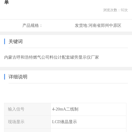
单
浏览次数：
92
次
产品规格：
发货地:
河南省郑州中原区
关键词
内蒙古呼和浩特燃气公司料位计配套罐旁显示仪厂家
详细说明
输入信号
4-20mA二线制
现场显示
LCD液晶显示