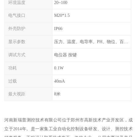
环境温度
20~100
电气接口
M20*1.5
外壳防护
IP66
显示参数
压力、温度、电导率、PH、物位、百分比率
调试方式
电位器 按键
功耗
0.1W
过载
40mA
最大视距
8米
河南新瑞普测控技术有限公司位于郑州市高新技术产业开发区，成
立于2014年。是一家集工业自动化控制设备研发、设计、测控技术