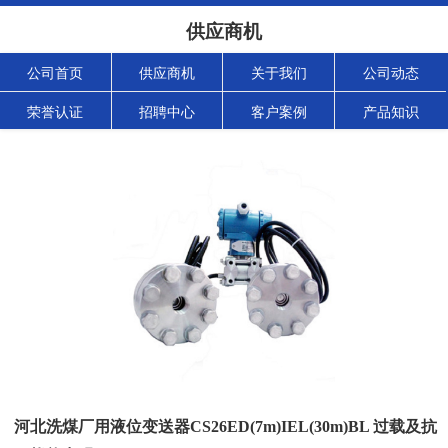
供应商机
公司首页
供应商机
关于我们
公司动态
荣誉认证
招聘中心
客户案例
产品知识
河北洗煤厂用液位变送器CS26ED(7m)IEL(30m)BL 过载及抗