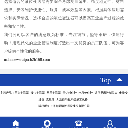
选择适合的液位变送器需要综合考虑测量范围、精度稳定性、材料
选择、安装维护便捷性、服务、成本效益等因素。根据具体应用需
求和实际情况，选择合适的液位变送器可以提高工业生产过程的效
率和安全性。
我们公司以客户的满意度为标准，专注细节，坚守承诺，快速行
动！用现代化的企业管理制度打造出一支优良的员工队伍，可为客
户提供个性化的服务。
m.hnnewsruipu.b2b168.com
Top
主营产品：压力变送器 液位变送器 差压变送器 雷达料位计 电容物位计 温度显示控制仪表 电量变
送器 流量计 工业自动化系统成套设备
版权所有：河南新瑞普测控技术有限公司