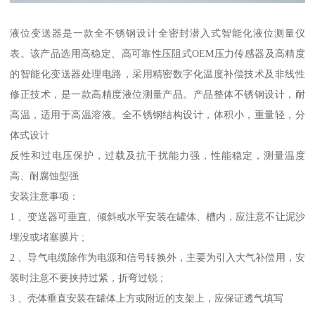
液位变送器是一款全不锈钢设计全密封潜入式智能化液位测量仪
表。该产品选用高稳定、高可靠性压阻式OEM压力传感器及高精度
的智能化变送器处理电路，采用精密数字化温度补偿技术及非线性
修正技术，是一款高精度液位测量产品。产品整体不锈钢设计，耐
高温，适用于高温溶液。全不锈钢结构设计，体积小，重量轻，分
体式设计
反性和过电压保护，过载及抗干扰能力强，性能稳定，测量温度
高、耐腐蚀型强
安装注意事项：
1 、变送器可垂直、倾斜或水平安装在罐体、槽内，应注意不让泥沙
埋没或堵塞膜片 ;
2 、导气电缆除作为电源和信号转换外，主要为引入大气补偿用，安
装时注意不要挟持过紧，折弯过锐 ;
3 、壳体垂直安装在罐体上方或附近的支架上，应保证透气填写