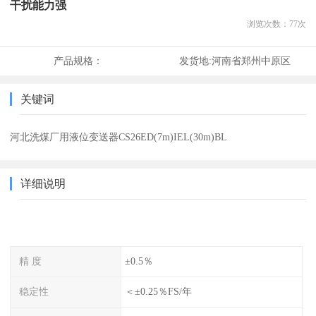
干扰能力强
浏览次数：
77
次
产品规格：
发货地:
河南省郑州中原区
关键词
河北洗煤厂用液位变送器CS26ED(7m)IEL(30m)BL
详细说明
精 度
±0.5％
稳定性
＜±0.25％FS/年