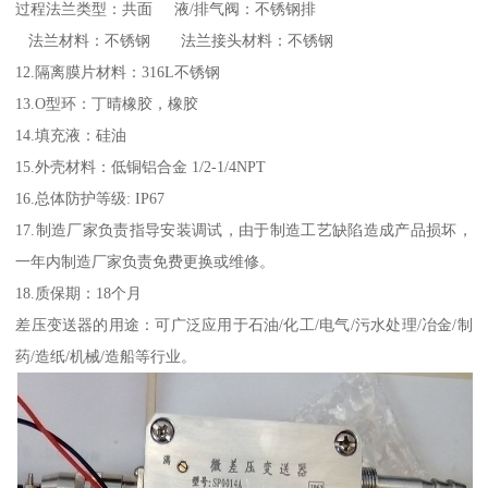
过程法兰类型：共面 液/排气阀：不锈钢排
法兰材料：不锈钢 法兰接头材料：不锈钢
12.隔离膜片材料：316L不锈钢
13.O型环：丁晴橡胶，橡胶
14.填充液：硅油
15.外壳材料：低铜铝合金 1/2-1/4NPT
16.总体防护等级: IP67
17.制造厂家负责指导安装调试，由于制造工艺缺陷造成产品损坏，
一年内制造厂家负责免费更换或维修。
18.质保期：18个月
差压变送器的用途：可广泛应用于石油/化工/电气/污水处理/冶金/制
药/造纸/机械/造船等行业。