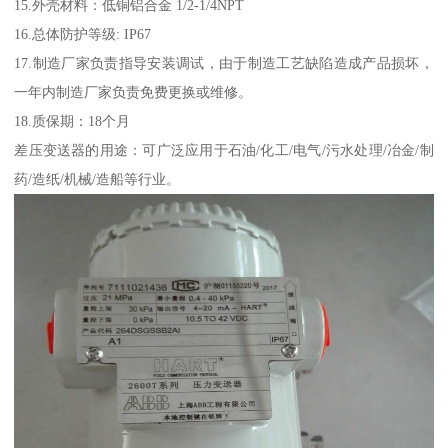
15.外壳材料：低铜铝合金 1/2-1/4NPT
16.总体防护等级: IP67
17.制造厂家负责指导安装调试，由于制造工艺缺陷造成产品损坏，
一年内制造厂家负责免费更换或维修。
18.质保期：18个月
差压变送器的用途：可广泛应用于石油/化工/电气/污水处理/冶金/制
药/造纸/机械/造船等行业。