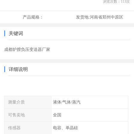
浏览次数：
113
次
产品规格：
发货地:
河南省郑州中原区
关键词
成都炉膛负压变送器厂家
详细说明
测量介质
液体/气体/蒸汽
可售卖地
全国
传感器
电容、单晶硅