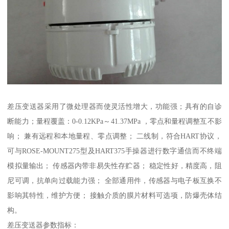
差压变送器采用了微处理器而使灵活性增大，功能强；具有的自诊
断能力；量程覆盖：0-0.12KPa～41.37MPa ，零点和量程调整互不影
响； 兼有远程和本地量程、零点调整； 二线制，符合HART协议，
可与ROSE-MOUNT275型及HART375手操器进行数字通信而不终端
模拟量输出； 传感器内带非易失性存贮器； 稳定性好，精度高，阻
尼可调，抗单向过载能力强； 全部通用件，传感器与电子板互换不
影响其特性，维护方便； 接触介质的膜片材料可选项，防爆壳体结
构。
差压变送器参数指标：