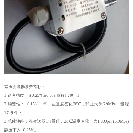
差压变送器参数指标：
1.参考精度： ±0.25%,±0.5%,量程比40：1
2.稳定性：±0.15%一年，在温度变化28℃，静压大为6.9MPa，量程
1∶1条件下。
3.总体性能：在变送器1∶1量程，28℃温度变化，大1,000psi (6.9Mpa)
静压下为±0.25%。