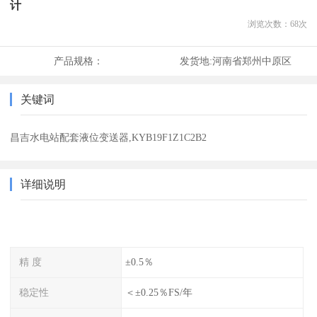
计
浏览次数：
68
次
产品规格：
发货地:
河南省郑州中原区
关键词
昌吉水电站配套液位变送器,KYB19F1Z1C2B2
详细说明
精 度
±0.5％
稳定性
＜±0.25％FS/年