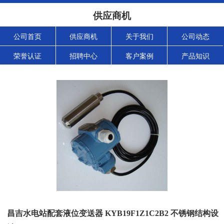
供应商机
公司首页
供应商机
关于我们
公司动态
荣誉认证
招聘中心
客户案例
产品知识
昌吉水电站配套液位变送器 KYB19F1Z1C2B2 不锈钢结构设