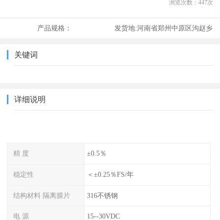
浏览次数：
447
次
产品规格：
发货地:
河南省郑州中原区沟赵乡
关键词
详细说明
精 度
±0.5％
稳定性
＜±0.25％FS/年
结构材料 隔离膜片
316不锈钢
电 源
15--30VDC