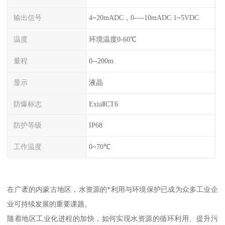
输出信号
4~20mADC，0----10mADC 1~5VDC
温度
环境温度0-60℃
量程
0--200m
显示
液晶
防爆标志
ExiaⅡCT6
防护等级
IP68
工作温度
0~70℃
在广袤的内蒙古地区，水资源的*利用与环境保护已成为众多工业企
业可持续发展的重要课题。
随着地区工业化进程的加快，如何实现水资源的循环利用、提升污