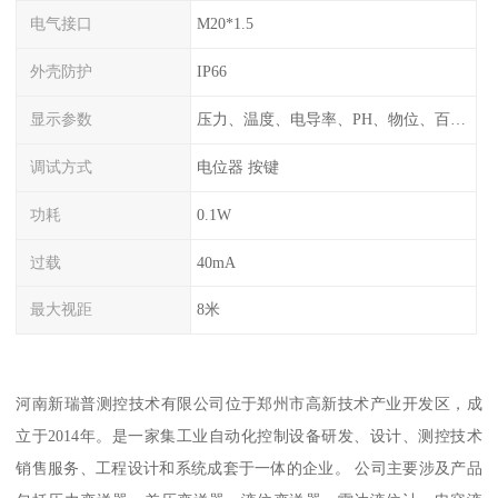
电气接口
M20*1.5
外壳防护
IP66
显示参数
压力、温度、电导率、PH、物位、百分比率
调试方式
电位器 按键
功耗
0.1W
过载
40mA
最大视距
8米
河南新瑞普测控技术有限公司位于郑州市高新技术产业开发区，成
立于2014年。是一家集工业自动化控制设备研发、设计、测控技术
销售服务、工程设计和系统成套于一体的企业。 公司主要涉及产品