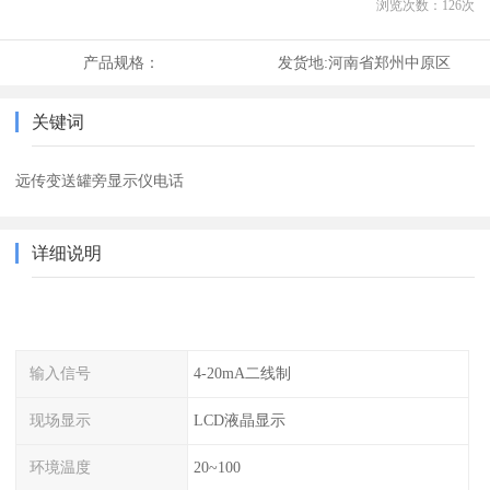
浏览次数：
126
次
产品规格：
发货地:
河南省郑州中原区
关键词
远传变送罐旁显示仪电话
详细说明
输入信号
4-20mA二线制
现场显示
LCD液晶显示
环境温度
20~100