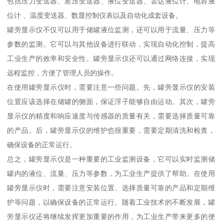
包括压力变送器、差压变送器、液位变送器、雷达液位计、电容液
位计 、温度变送器、数显控制仪表以及自动化成套设备。
罐旁显示仪不仅可以用于储罐液位监测，还可以用于流量、压力等
参数的监测。它可以与其他设备进行联动，实现自动化控制，提高
工业生产的效率和安全性。罐旁显示仪还可以通过网络连接，实现
远程监控，方便了管理人员的操作。
在使用罐旁显示仪时，需要注意一些问题。先，罐旁显示仪的安装
位置应该选择在储罐的侧面，保证浮子能够自由运动。其次，罐旁
显示仪的精度和响应速度与传感器的质量有关，需要选择质量可靠
的产品。后，罐旁显示仪的维护也很重要，需要定期清洗和检查，
确保设备的正常运行。
总之，罐旁显示仪是一种重要的工业监测设备，它可以实时监测储
罐内的液位、流量、压力等参数，为工业生产提供了帮助。在使用
罐旁显示仪时，需要注意安装位置、选择质量可靠的产品和定期维
护等问题，以确保设备的正常运行。随着工业技术的不断发展，罐
旁显示仪还将继续发挥更加重要的作用，为工业生产带来更多的便