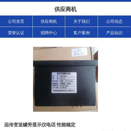
供应商机
公司首页
供应商机
关于我们
公司动态
荣誉认证
招聘中心
客户案例
产品知识
远传变送罐旁显示仪电话 性能稳定