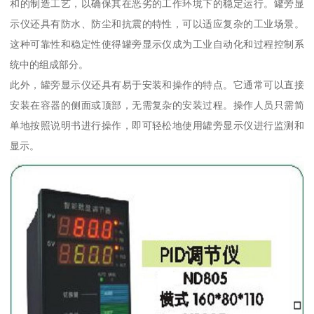
和的制造工艺，以确保其在恶劣的工作环境下的稳定运行。罐旁显
示仪还具有防水、防尘和抗震的特性，可以适应复杂的工业场景。
这种可靠性和稳定性使得罐旁显示仪成为工业自动化和过程控制系
统中的组成部分。
此外，罐旁显示仪还具有易于安装和操作的特点。它通常可以直接
安装在容器的侧面或顶部，无需复杂的安装过程。操作人员只需简
单地按照说明书进行操作，即可轻松地使用罐旁显示仪进行监测和
显示。