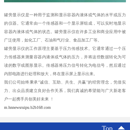
罐旁显示仪是一种用于监测和显示容器内液体或气体的水平或压力
的仪器。它通常由一个传感器和一个显示屏组成，可以实时地显示
容器内液体或气体的状态。罐旁显示仪在许多工业和商业应用中被
广泛使用，如化工厂、石油和气行业、食品加工厂等。
罐旁显示仪的工作原理主要基于压力传感技术。它通常通过一个压
力传感器来测量容器内液体或气体的压力，并将这些数据转化为可
读的数字或图形显示。传感器将压力信号转化为电信号，然后通过
内部电路进行处理和放大，终在显示屏上显示出来。
我们公司始终秉承“诚信、互助、共生、共赢”的经营理念，凭借实
力、出众品质建立良好合作关系，我们真诚的希望能与广大新老客
户一起携手共创美好未来 ！
m.hnnewsruipu.b2b168.com
Top