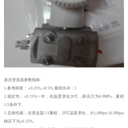
差压变送器参数指标：
1.参考精度： ±0.25%,±0.5%,量程比40：1
2.稳定性：±0.15%一年，在温度变化28℃，静压大为6.9MPa，量程
1∶1条件下。
3.总体性能：在变送器1∶1量程，28℃温度变化，大1,000psi (6.9Mpa)
静压下为±0.25%。