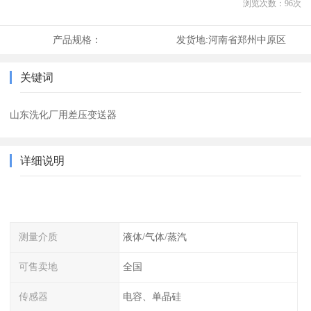
浏览次数：
96
次
产品规格：
发货地:
河南省郑州中原区
关键词
山东洗化厂用差压变送器
详细说明
测量介质
液体/气体/蒸汽
可售卖地
全国
传感器
电容、单晶硅