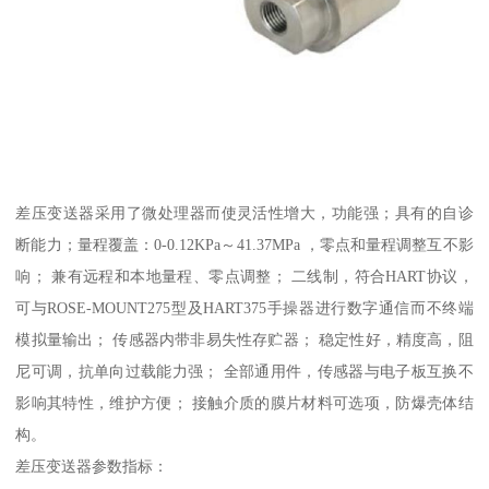
差压变送器采用了微处理器而使灵活性增大，功能强；具有的自诊
断能力；量程覆盖：0-0.12KPa～41.37MPa ，零点和量程调整互不影
响； 兼有远程和本地量程、零点调整； 二线制，符合HART协议，
可与ROSE-MOUNT275型及HART375手操器进行数字通信而不终端
模拟量输出； 传感器内带非易失性存贮器； 稳定性好，精度高，阻
尼可调，抗单向过载能力强； 全部通用件，传感器与电子板互换不
影响其特性，维护方便； 接触介质的膜片材料可选项，防爆壳体结
构。
差压变送器参数指标：