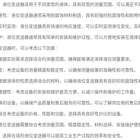
：液位变送器适用于不同类型的液体，具有较宽的测量范围，可以满足不
用性：液位变送器通常采用耐腐蚀材料制造，具有较强的抗腐蚀性和耐用
实时监测：液位变送器具有快速的响应速度，可以实时监测液位变化，及
护：液位变送器通常具有简单的安装和维护过程，可以方便地安装在液体
变送器时，可以考虑以下因素：
根据实际需求选择适合的测量范围，确保能够满足液体液位测量要求。
性：考虑设备的测量精度和稳定性，以确保测量结果的准确性和可靠性。
根据液体的性质选择适合的材料，以确保液位变送器具有良好的抗腐蚀性
便捷性：考虑设备的安装和维护是否方便，以减少操作和维护的工作量。
择的设备，以确保产品质量和售后服务的可靠性。可以了解供应商的售后
综合考虑设备的价格、性能和功能，选择具有良好性价比的设备。
液位变送器需要综合考虑测量范围、精度稳定性、材料选择、安装维护便
，选择合适的液位变送器可以提高工业生产过程的效率和安全性。