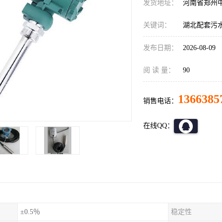
发货地址：
河南省郑州
关键词：
湖北配套污水处
发布日期：
2026-08-09
阅 读 量：
90
1366385
销售电话：
在线QQ：
±0.5％
稳定性