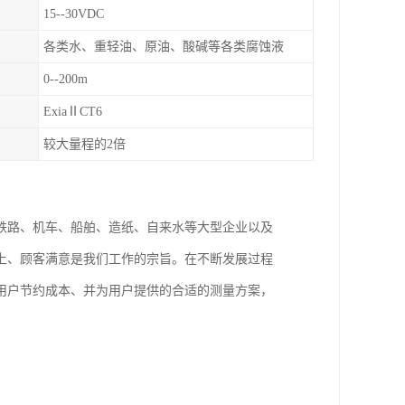
15--30VDC
各类水、重轻油、原油、酸碱等各类腐蚀液
0--200m
ExiaⅡCT6
较大量程的2倍
铁路、机车、船舶、造纸、自来水等大型企业以及
上、顾客满意是我们工作的宗旨。在不断发展过程
用户节约成本、并为用户提供的合适的测量方案，