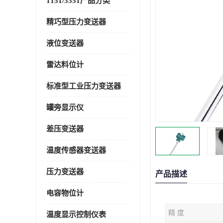
1151/3351产品分类
精巧型压力变送器
液位变送器
雷达料位计
标准型工业压力变送器
罐旁显示仪
差压变送器
温度传感器变送器
压力变送器
产品描述
电容物位计
精 度
温度显示控制仪表