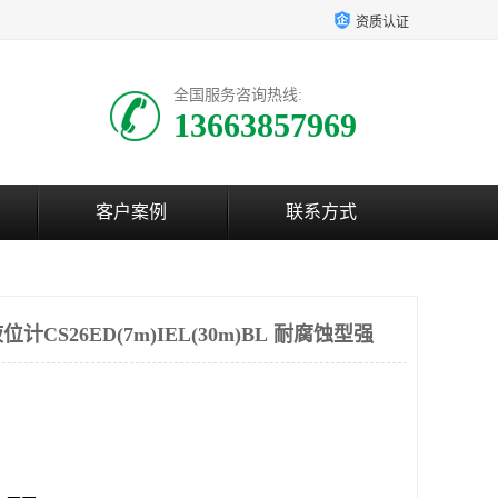
资质认证
全国服务咨询热线:
13663857969
客户案例
联系方式
CS26ED(7m)IEL(30m)BL 耐腐蚀型强