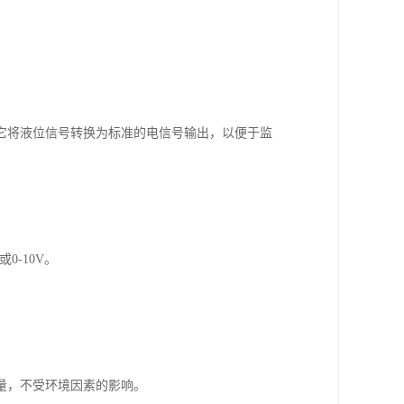
它将液位信号转换为标准的电信号输出，以便于监
0-10V。
量，不受环境因素的影响。