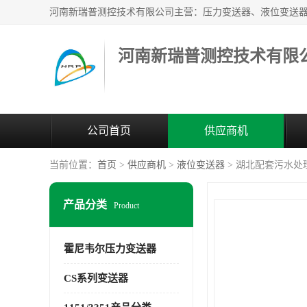
河南新瑞普测控技术有限
公司首页
供应商机
当前位置：
首页
>
供应商机
>
液位变送器
> 湖北配套污水处理液
产品分类
Product
霍尼韦尔压力变送器
CS系列变送器