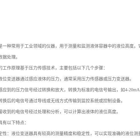
是一种常用于工业领域的仪器，用于测量和监测液体容器中的液位高度。
数据处理。
的工作原理基于压力传感技术，主要包括以下几个步骤：
液位变送器通过感应液体的压力，通常采用压力传感器或压力变送器。
应到的压力信号经过转换和放大，转换为标准的电信号输出，如4-20mA或
转换后的电信号通过导线或无线方式传输到监控系统或控制设备。
接收到的电信号经过处理和分析，可以计算出液体的液位高度。
具有以下特点：
定性：液位变送器具有较高的测量精度和稳定性，可以实现准确的液位测