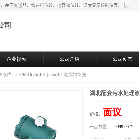
河南新瑞普测控技术有限公司主营：压力变送器、液位变送器、差压变送器、雷达料位计、电容物位计、温度显示控制仪表、电量变送器、流量计、工业自动化系统成套设备。
公司
企业视频
公司介绍
公司动态
位计CS26ED(7m)IEL(30m)BL 耐腐蚀型强
湖北配套污水处理液位计
面议
价格：
产品数量：
9999.00个