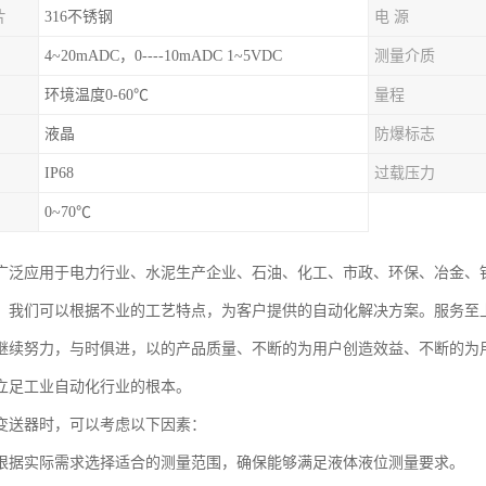
片
316不锈钢
电 源
4~20mADC，0----10mADC 1~5VDC
测量介质
环境温度0-60℃
量程
液晶
防爆标志
IP68
过载压力
0~70℃
广泛应用于电力行业、水泥生产企业、石油、化工、市政、环保、冶金、
。我们可以根据不业的工艺特点，为客户提供的自动化解决方案。服务至
继续努力，与时俱进，以的产品质量、不断的为用户创造效益、不断的为
立足工业自动化行业的根本。
变送器时，可以考虑以下因素：
根据实际需求选择适合的测量范围，确保能够满足液体液位测量要求。