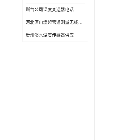
燃气公司温度变送器电话
河北唐山燃起管道测量无线压力变送器型号 性能稳定
贵州淡水温度传感器供应