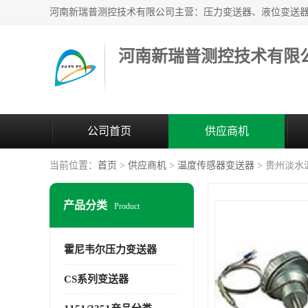
河南新瑞普测控技术有限
公司首页
供应商机
当前位置：
首页
>
供应商机
>
温度传感器变送器
> 贵州淡水
产品分类
Product
霍尼韦尔压力变送器
CS系列变送器