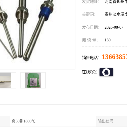
发货地址：
河南省郑州
关键词：
贵州淡水温
发布日期：
2026-08-07
阅 读 量：
130
1366385
销售电话：
在线QQ：
负50到1800℃
输出信号