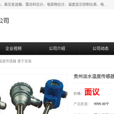
河南新瑞普测控技术有限公司主营：压力变送器、液位变送器、差压变送器、雷达料位计、电容物位计、温度显示控制仪表、电量变送器、流量计、工业自动化系统成套设备。
公司
企业视频
公司介绍
公司动态
温度传感器 便于安装
贵州淡水温度传感器
面议
价格：
产品数量：
9999.00个