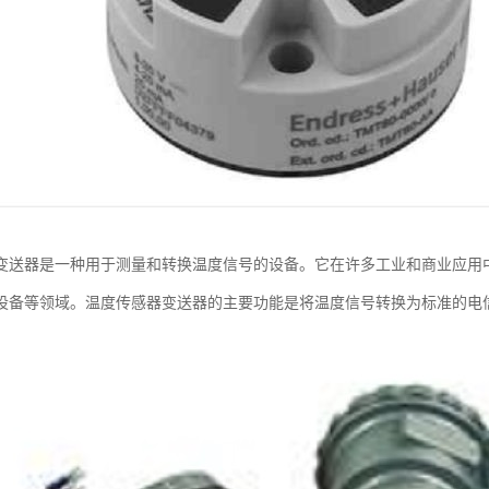
变送器是一种用于测量和转换温度信号的设备。它在许多工业和商业应用
设备等领域。温度传感器变送器的主要功能是将温度信号转换为标准的电