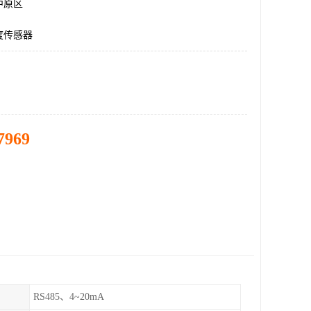
中原区
度传感器
7969
RS485、4~20mA