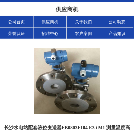
供应商机
公司首页
供应商机
关于我们
公司动态
荣誉认证
招聘中心
客户案例
产品知识
长沙水电站配套液位变送器FB0803F104 E3 i M1 测量温度高