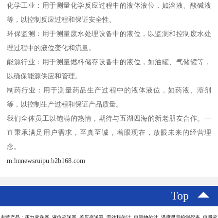
化学工业：用于测量化学反应过程中的液体液位，如溶液、酸碱液
等，以控制反应过程和保证安全性。
环保监测：用于测量废水处理设备中的液位，以监测和控制废水处
理过程中的液位变化和流量。
能源行业：用于测量燃料储存设备中的液位，如油罐、气储罐等，
以确保能源供应和管理。
制药行业：用于测量药品生产过程中的液体液位，如药液、溶剂
等，以控制生产过程和保证产品质量。
我们全体员工以饱满的热情，期待与五湖四海的新老朋友合作。一
直秉承满足用户需求，至真至诚，着眼现在，放眼未来的经营理
念。
m.hnnewsruipu.b2b168.com
Top
主营产品：压力变送器 液位变送器 差压变送器 雷达料位计 电容物位计 温度显示控制仪表 电量变