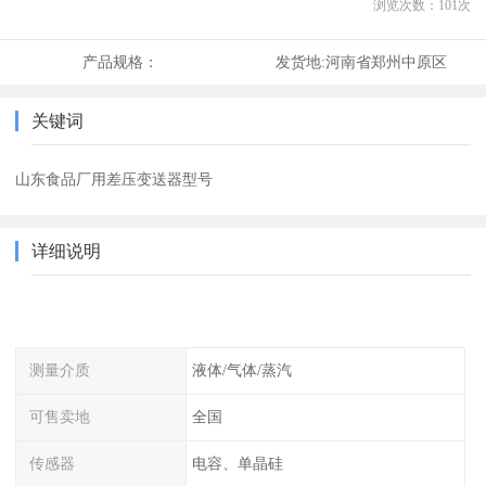
浏览次数：
101
次
产品规格：
发货地:
河南省郑州中原区
关键词
山东食品厂用差压变送器型号
详细说明
测量介质
液体/气体/蒸汽
可售卖地
全国
传感器
电容、单晶硅