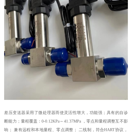
差压变送器采用了微处理器而使灵活性增大，功能强；具有的自诊
断能力；量程覆盖：0-0.12KPa～41.37MPa ，零点和量程调整互不影
响； 兼有远程和本地量程、零点调整； 二线制，符合HART协议，