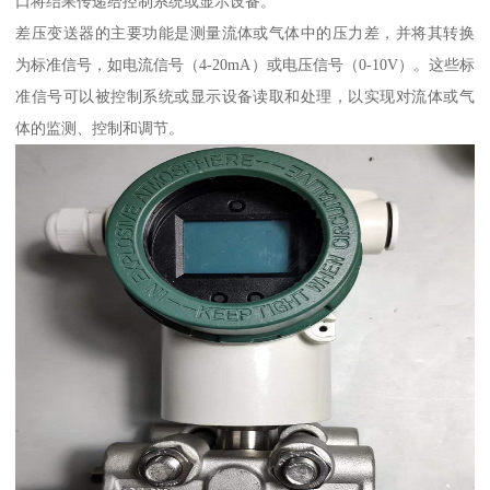
口将结果传递给控制系统或显示设备。
差压变送器的主要功能是测量流体或气体中的压力差，并将其转换
为标准信号，如电流信号（4-20mA）或电压信号（0-10V）。这些标
准信号可以被控制系统或显示设备读取和处理，以实现对流体或气
体的监测、控制和调节。