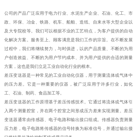
公司的产品广泛应用于电力行业、水泥生产企业、石油、化工、市
政、环保、冶金、铁路、机车、船舶、造纸、自来水等大型企业以
及大专院校等。我们可以根据不业的工艺特点，为客户提供的自动
化解决方案。服务至上、顾客满意是我们工作的宗旨。在不断发展
过程中，我们将继续努力，与时俱进，以的产品质量、不断的为用
户创造效益、不断的为用户节约成本、并为用户提供的合适的测量
方案，这也是我们立足工业自动化行业的根本。
差压变送器是一种常见的工业自动化仪器，用于测量流体或气体中
的压力差。它是一种重要的仪器，被广泛应用于许多行业，如化
工、石油、制药、食品加工等。
差压变送器的工作原理基于差压传感技术。它通过将流体或气体引
入两个测量腔室，并在两个腔室之间形成压力差来实现测量。差压
变送器通常由传感器、电子电路和输出接口组成。传感器负责测量
压力差，电子电路将传感器的信号转换为标准信号，并通过输出接