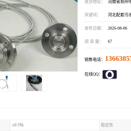
发货地址：
河南省郑州
关键词：
河北配套污水处
发布日期：
2026-08-06
阅 读 量：
67
1366385
销售电话：
在线QQ：
±0.5％
稳定性