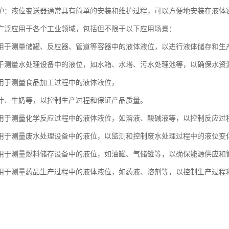
护：液位变送器通常具有简单的安装和维护过程，可以方便地安装在液体
广泛应用于各个工业领域，包括但不限于以下应用场景：
用于测量储罐、反应器、管道等容器中的液体液位，以进行液体储存和生
于测量水处理设备中的液位，如水箱、水塔、污水处理池等，以确保水资
用于测量食品加工过程中的液体液位，
汁、牛奶等，以控制生产过程和保证产品质量。
用于测量化学反应过程中的液体液位，如溶液、酸碱液等，以控制反应过
用于测量废水处理设备中的液位，以监测和控制废水处理过程中的液位变
用于测量燃料储存设备中的液位，如油罐、气储罐等，以确保能源供应和
用于测量药品生产过程中的液体液位，如药液、溶剂等，以控制生产过程