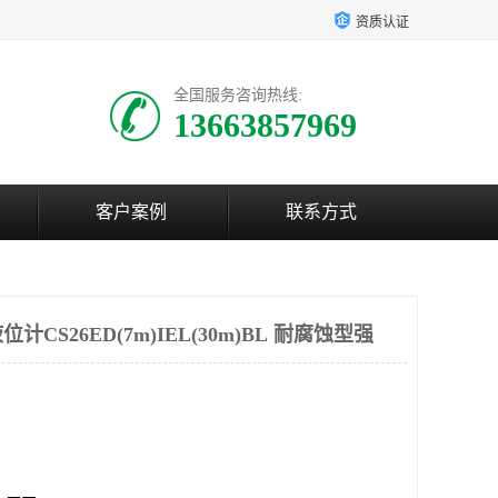
资质认证
全国服务咨询热线:
13663857969
客户案例
联系方式
CS26ED(7m)IEL(30m)BL 耐腐蚀型强