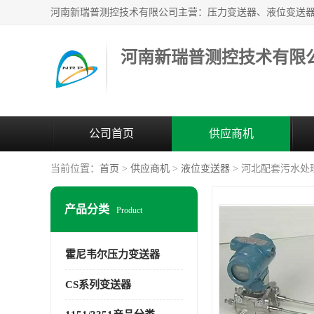
河南新瑞普测控技术有限
公司首页
供应商机
当前位置：
首页
>
供应商机
>
液位变送器
> 河北配套污水处理液
产品分类
Product
霍尼韦尔压力变送器
CS系列变送器