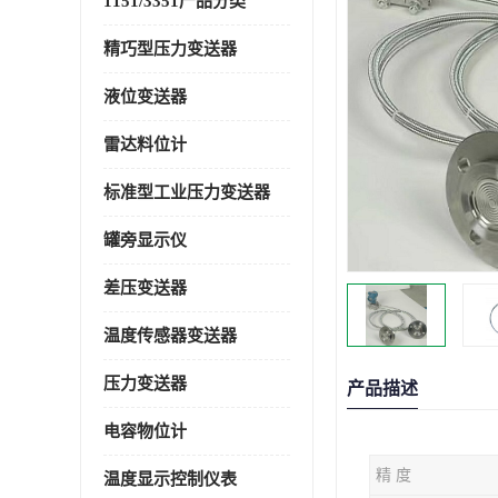
1151/3351产品分类
精巧型压力变送器
液位变送器
雷达料位计
标准型工业压力变送器
罐旁显示仪
差压变送器
温度传感器变送器
压力变送器
产品描述
电容物位计
精 度
温度显示控制仪表