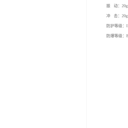
振 动：20g，
冲 击：20g
防护等级：IP
防爆等级：Exd