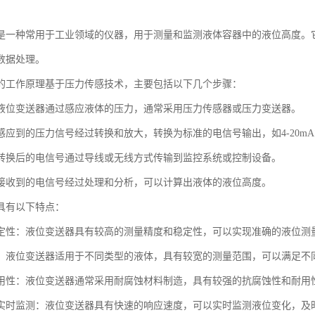
是一种常用于工业领域的仪器，用于测量和监测液体容器中的液位高度。
数据处理。
的工作原理基于压力传感技术，主要包括以下几个步骤：
液位变送器通过感应液体的压力，通常采用压力传感器或压力变送器。
应到的压力信号经过转换和放大，转换为标准的电信号输出，如4-20mA或
转换后的电信号通过导线或无线方式传输到监控系统或控制设备。
接收到的电信号经过处理和分析，可以计算出液体的液位高度。
具有以下特点：
定性：液位变送器具有较高的测量精度和稳定性，可以实现准确的液位测
：液位变送器适用于不同类型的液体，具有较宽的测量范围，可以满足不
用性：液位变送器通常采用耐腐蚀材料制造，具有较强的抗腐蚀性和耐用
实时监测：液位变送器具有快速的响应速度，可以实时监测液位变化，及