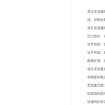
液位变送器
控、控制和
液位变送器
压力感应：
信号转换：感
信号传输：
数据处理：
液位变送器
高精度和稳
宽测量范围
抗腐蚀和耐
快速响应和