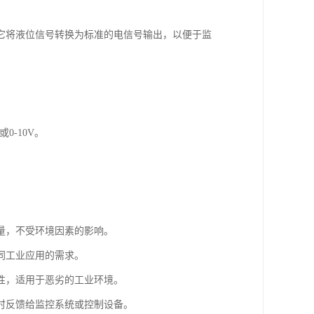
它将液位信号转换为标准的电信号输出，以便于监
0-10V。
量，不受环境因素的影响。
同工业应用的需求。
性，适用于恶劣的工业环境。
时反馈给监控系统或控制设备。