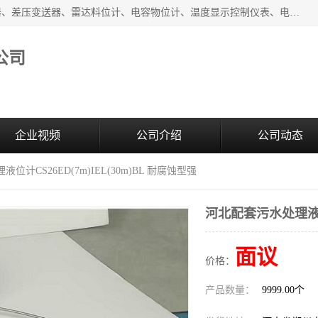
河南新瑞普测控技术有限公司主营：压力变送器、液位变送器、差压变送器、雷达料位计、电容物位计、温度显示控制仪表、电量变送器、流量计、工业自动化系统成套设备。
公司
企业视频
公司介绍
公司动态
位计CS26ED(7m)IEL(30m)BL 耐腐蚀型强
河北配套污水处理液位计
面议
价格：
产品数量：
9999.00个