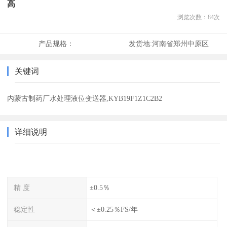
高
浏览次数：
84
次
产品规格：
发货地:
河南省郑州中原区
关键词
内蒙古制药厂水处理液位变送器,KYB19F1Z1C2B2
详细说明
精 度
±0.5％
稳定性
＜±0.25％FS/年