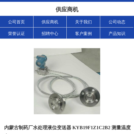
供应商机
公司首页
供应商机
关于我们
公司动态
荣誉认证
招聘中心
客户案例
产品知识
内蒙古制药厂水处理液位变送器 KYB19F1Z1C2B2 测量温度