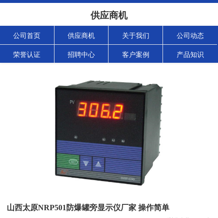
供应商机
公司首页
供应商机
关于我们
公司动态
荣誉认证
招聘中心
客户案例
产品知识
山西太原NRP501防爆罐旁显示仪厂家 操作简单