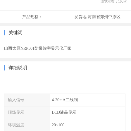
浏览次数：
100
次
产品规格：
发货地:
河南省郑州中原区
关键词
山西太原NRP501防爆罐旁显示仪厂家
详细说明
输入信号
4-20mA二线制
现场显示
LCD液晶显示
环境温度
20~100