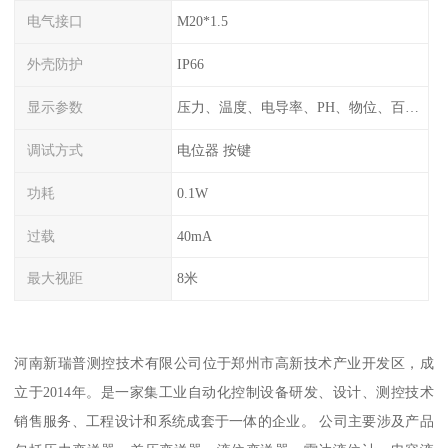
电气接口
M20*1.5
外壳防护
IP66
显示参数
压力、温度、电导率、PH、物位、百分比率
调试方式
电位器 按键
功耗
0.1W
过载
40mA
最大视距
8米
河南新瑞普测控技术有限公司位于郑州市高新技术产业开发区，成
立于2014年。是一家集工业自动化控制设备研发、设计、测控技术
销售服务、工程设计和系统成套于一体的企业。 公司主要涉及产品