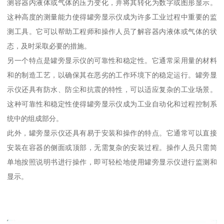
测容器内液体或气体的压力变化，并将其转化为数字或图形显示。
这种高度的测量能力使得罐旁显示仪成为许多工业过程中重要的监
测工具。它可以帮助工程师和操作人员了解容器内液体或气体的状
态，及时采取必要的措施。
另一个特点是罐旁显示仪的可靠性和稳定性。它通常采用量的材料
和的制造工艺，以确保其在恶劣的工作环境下的稳定运行。罐旁显
示仪还具有防水、防尘和抗震的特性，可以适应复杂的工业场景。
这种可靠性和稳定性使得罐旁显示仪成为工业自动化和过程控制系
统中的组成部分。
此外，罐旁显示仪还具有易于安装和操作的特点。它通常可以直接
安装在容器的侧面或顶部，无需复杂的安装过程。操作人员只需简
单地按照说明书进行操作，即可轻松地使用罐旁显示仪进行监测和
显示。