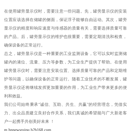
在使用罐旁显示仪时，需要注意一些问题。先，罐旁显示仪的安装
位置应该选择在储罐的侧面，保证浮子能够自由运动。其次，罐旁
显示仪的精度和响应速度与传感器的质量有关，需要选择质量可靠
的产品。后，罐旁显示仪的维护也很重要，需要定期清洗和检查，
确保设备的正常运行。
总之，罐旁显示仪是一种重要的工业监测设备，它可以实时监测储
罐内的液位、流量、压力等参数，为工业生产提供了帮助。在使用
罐旁显示仪时，需要注意安装位置、选择质量可靠的产品和定期维
护等问题，以确保设备的正常运行。随着工业技术的不断发展，罐
旁显示仪还将继续发挥更加重要的作用，为工业生产带来更多的便
利和效益。
我们公司始终秉承“诚信、互助、共生、共赢”的经营理念，凭借实
力、出众品质建立良好合作关系，我们真诚的希望能与广大新老客
户一起携手共创美好未来 ！
m.hnnewsruipu.b2b168.com