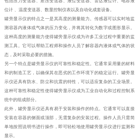
包括压力变送器、差压变送器、液位变送器、雷达液位计、电容液
位计 、温度变送器、数显控制仪表以及自动化成套设备。
罐旁显示仪的特点之一是其高度的测量能力。传感器可以实时地监
测容器内液体或气体的压力变化，并将其转化为数字或图形显示。
这种高度的测量能力使得罐旁显示仪成为许多工业过程中重要的监
测工具。它可以帮助工程师和操作人员了解容器内液体或气体的状
态，及时采取必要的措施。
另一个特点是罐旁显示仪的可靠性和稳定性。它通常采用量的材料
和的制造工艺，以确保其在恶劣的工作环境下的稳定运行。罐旁显
示仪还具有防水、防尘和抗震的特性，可以适应复杂的工业场景。
这种可靠性和稳定性使得罐旁显示仪成为工业自动化和过程控制系
统中的组成部分。
此外，罐旁显示仪还具有易于安装和操作的特点。它通常可以直接
安装在容器的侧面或顶部，无需复杂的安装过程。操作人员只需简
单地按照说明书进行操作，即可轻松地使用罐旁显示仪进行监测和
显示。