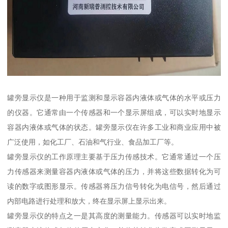
罐旁显示仪是一种用于监测和显示容器内液体或气体的水平或压力
的仪器。它通常由一个传感器和一个显示屏组成，可以实时地显示
容器内液体或气体的状态。罐旁显示仪在许多工业和商业应用中被
广泛使用，如化工厂、石油和气行业、食品加工厂等。
罐旁显示仪的工作原理主要基于压力传感技术。它通常通过一个压
力传感器来测量容器内液体或气体的压力，并将这些数据转化为可
读的数字或图形显示。传感器将压力信号转化为电信号，然后通过
内部电路进行处理和放大，终在显示屏上显示出来。
罐旁显示仪的特点之一是其高度的测量能力。传感器可以实时地监