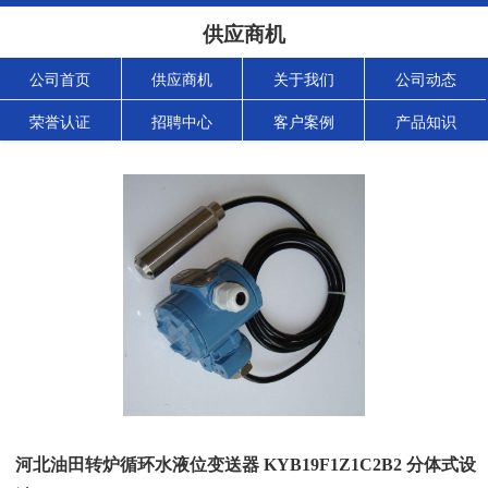
供应商机
公司首页
供应商机
关于我们
公司动态
荣誉认证
招聘中心
客户案例
产品知识
河北油田转炉循环水液位变送器 KYB19F1Z1C2B2 分体式设