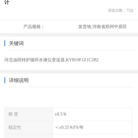
计
浏览次数：
73
次
产品规格：
发货地:
河南省郑州中原区
关键词
河北油田转炉循环水液位变送器,KYB19F1Z1C2B2
详细说明
精 度
±0.5％
稳定性
＜±0.25％FS/年