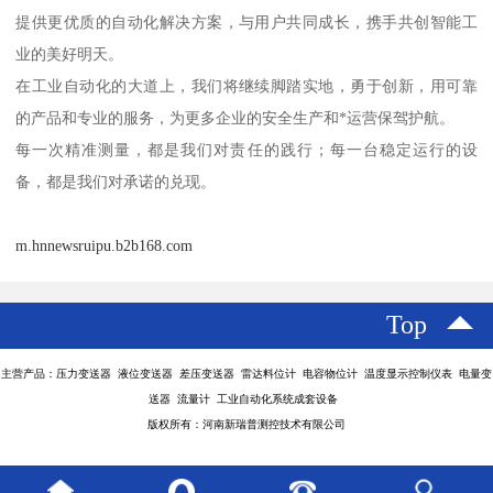
提供更优质的自动化解决方案，与用户共同成长，携手共创智能工
业的美好明天。
在工业自动化的大道上，我们将继续脚踏实地，勇于创新，用可靠
的产品和专业的服务，为更多企业的安全生产和*运营保驾护航。
每一次精准测量，都是我们对责任的践行；每一台稳定运行的设
备，都是我们对承诺的兑现。
m.hnnewsruipu.b2b168.com
Top
主营产品：压力变送器 液位变送器 差压变送器 雷达料位计 电容物位计 温度显示控制仪表 电量变
送器 流量计 工业自动化系统成套设备
版权所有：河南新瑞普测控技术有限公司