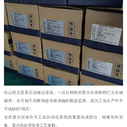
在山西太原某石油储运现场，一台台精密的显示仪表静静伫立在储
罐旁，全天候不间断地提供着准确的数据监测，成为工业生产中不
可或缺的"哨兵"。
这些显示仪表作为工业自动化系统的重要组成部分，能够实时采
集、显示和处理各类工艺参数。