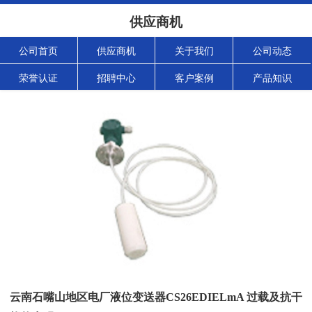
供应商机
公司首页
供应商机
关于我们
公司动态
荣誉认证
招聘中心
客户案例
产品知识
云南石嘴山地区电厂液位变送器CS26EDIELmA 过载及抗干