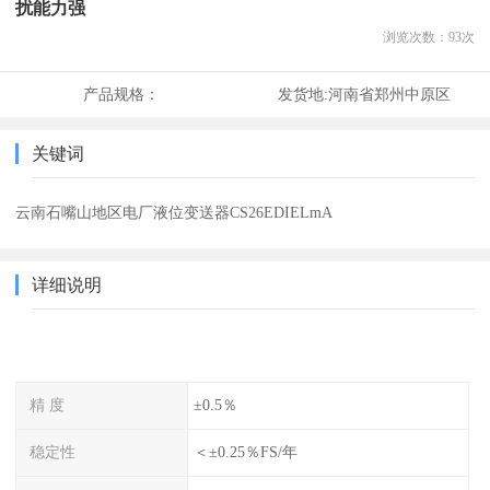
扰能力强
浏览次数：
93
次
产品规格：
发货地:
河南省郑州中原区
关键词
云南石嘴山地区电厂液位变送器CS26EDIELmA
详细说明
精 度
±0.5％
稳定性
＜±0.25％FS/年