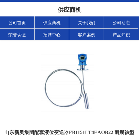
供应商机
公司首页
供应商机
关于我们
公司动态
荣誉认证
招聘中心
客户案例
产品知识
山东新奥集团配套液位变送器FB1151LT4EAOB22 耐腐蚀型