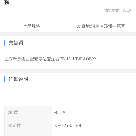
强
浏览次数：
103
次
产品规格：
发货地:
河南省郑州中原区
关键词
山东新奥集团配套液位变送器FB1151LT4EAOB22
详细说明
精 度
±0.5％
稳定性
＜±0.25％FS/年