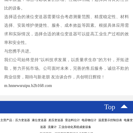
比的设备。
选择适合的液位变送器需要综合考虑测量范围、精度稳定性、材料
选择、安装维护便捷性、服务、成本效益等因素。根据具体应用需
求和实际情况，选择合适的液位变送器可以提高工业生产过程的效
率和安全性。
与您携手共进。
我们公司始终坚持“以科技求发展，以质量求生存”的方针，开拓进
取，努力开拓市场。公司面对未来，完善的售后服务，诚信不欺的
商业信誉，期待与新老朋 友洽谈合作，共创明日辉煌！
m.hnnewsruipu.b2b168.com
Top
主营产品：压力变送器 液位变送器 差压变送器 雷达料位计 电容物位计 温度显示控制仪表 电量变
送器 流量计 工业自动化系统成套设备