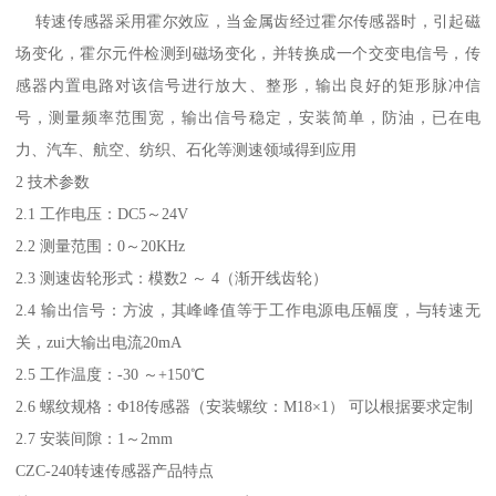
转速传感器采用霍尔效应，当金属齿经过霍尔传感器时，引起磁
场变化，霍尔元件检测到磁场变化，并转换成一个交变电信号，传
感器内置电路对该信号进行放大、整形，输出良好的矩形脉冲信
号，测量频率范围宽，输出信号稳定，安装简单，防油，已在电
力、汽车、航空、纺织、石化等测速领域得到应用
2 技术参数
2.1 工作电压：DC5～24V
2.2 测量范围：0～20KHz
2.3 测速齿轮形式：模数2 ～ 4（渐开线齿轮）
2.4 输出信号：方波，其峰峰值等于工作电源电压幅度，与转速无
关，zui大输出电流20mA
2.5 工作温度：-30 ～+150℃
2.6 螺纹规格：Φ18传感器（安装螺纹：M18×1） 可以根据要求定制
2.7 安装间隙：1～2mm
CZC-240转速传感器产品特点