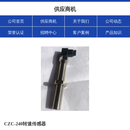
供应商机
公司首页
供应商机
关于我们
公司动态
荣誉认证
招聘中心
客户案例
产品知识
CZC-240转速传感器