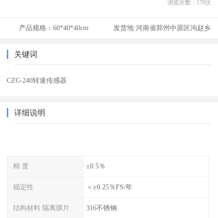
浏览次数：
170
次
产品规格：
60*40*40cm
发货地:
河南省郑州中原区沟赵乡
关键词
CZC-240转速传感器
详细说明
精 度
±0.5％
稳定性
＜±0.25％FS/年
结构材料 隔离膜片
316不锈钢