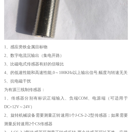
1、感应类铁金属目标物
2、数字电流沉输出（集电开路）
3、比磁电式传感器有好的信噪比
4、的低速性能和高速性能,0～100KHz以上输出信号,幅度与转速无关
5、抗电磁干扰
为有源三线制传感器：
1、传感器分别有标识正端输入、负端COM、电源端（可适用于
DC+12V～24V）
2、旋转机械设备需要测量正转速用1个J-CS-2-2型传感器；如果需要
测量反转速用2个CS传感器