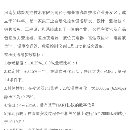
河南新瑞普测控技术有限公司位于郑州市高新技术产业开发区，成
立于2014年。是一家集工业自动化控制设备研发、设计、测控技术
销售服务、工程设计和系统成套于一体的企业。 公司主要涉及产品
包括压力变送器、差压变送器、液位变送器、雷达液位计、电容液
位计 、温度变送器、数显控制仪表以及自动化成套设备。
差压变送器参数指标：
1.参考精度： ±0.25%,±0.5%,量程比40：1
2.稳定性：±0.15%一年，在温度变化28℃，静压大为6.9MPa，量程
1∶1条件下。
3.总体性能：在变送器1∶1量程，28℃温度变化，大1,000psi (6.9Mpa)
静压下为±0.25%。
4.输出：4～20mA，带有基于HART协议的数字信号
5.振动影响：在管道安装过程条件相关的轴上进行15至2000Hz测试小
于±0.1%F.S