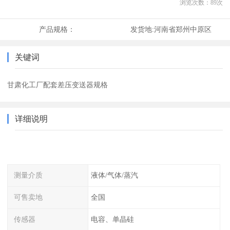
浏览次数：
89
次
产品规格：
发货地:
河南省郑州中原区
关键词
甘肃化工厂配套差压变送器规格
详细说明
测量介质
液体/气体/蒸汽
可售卖地
全国
传感器
电容、单晶硅