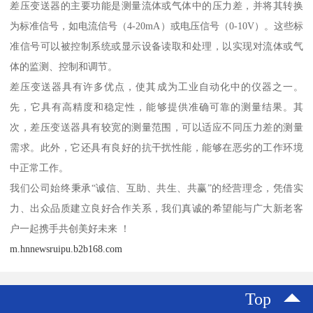
差压变送器的主要功能是测量流体或气体中的压力差，并将其转换
为标准信号，如电流信号（4-20mA）或电压信号（0-10V）。这些标
准信号可以被控制系统或显示设备读取和处理，以实现对流体或气
体的监测、控制和调节。
差压变送器具有许多优点，使其成为工业自动化中的仪器之一。
先，它具有高精度和稳定性，能够提供准确可靠的测量结果。其
次，差压变送器具有较宽的测量范围，可以适应不同压力差的测量
需求。此外，它还具有良好的抗干扰性能，能够在恶劣的工作环境
中正常工作。
我们公司始终秉承“诚信、互助、共生、共赢”的经营理念，凭借实
力、出众品质建立良好合作关系，我们真诚的希望能与广大新老客
户一起携手共创美好未来 ！
m.hnnewsruipu.b2b168.com
Top