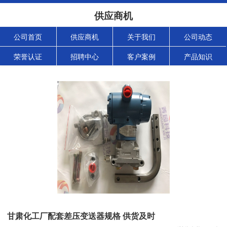
供应商机
公司首页
供应商机
关于我们
公司动态
荣誉认证
招聘中心
客户案例
产品知识
甘肃化工厂配套差压变送器规格 供货及时