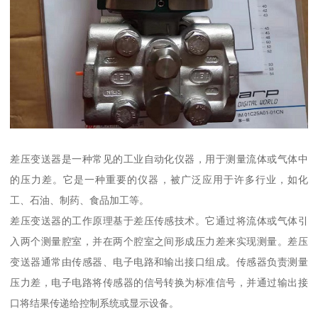
差压变送器是一种常见的工业自动化仪器，用于测量流体或气体中
的压力差。它是一种重要的仪器，被广泛应用于许多行业，如化
工、石油、制药、食品加工等。
差压变送器的工作原理基于差压传感技术。它通过将流体或气体引
入两个测量腔室，并在两个腔室之间形成压力差来实现测量。差压
变送器通常由传感器、电子电路和输出接口组成。传感器负责测量
压力差，电子电路将传感器的信号转换为标准信号，并通过输出接
口将结果传递给控制系统或显示设备。