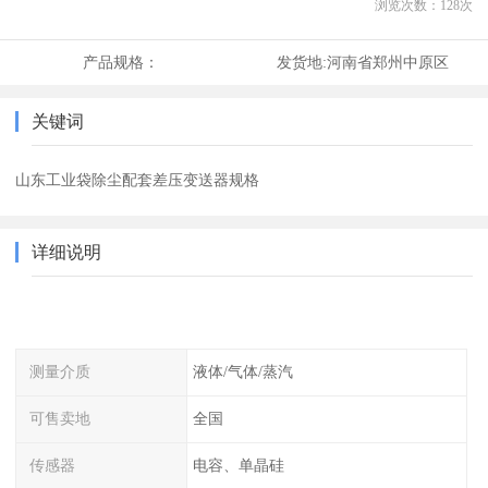
浏览次数：
128
次
产品规格：
发货地:
河南省郑州中原区
关键词
山东工业袋除尘配套差压变送器规格
详细说明
测量介质
液体/气体/蒸汽
可售卖地
全国
传感器
电容、单晶硅