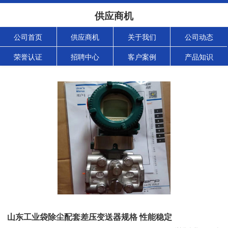
供应商机
公司首页
供应商机
关于我们
公司动态
荣誉认证
招聘中心
客户案例
产品知识
山东工业袋除尘配套差压变送器规格 性能稳定