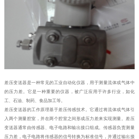
差压变送器是一种常见的工业自动化仪器，用于测量流体或气体中
的压力差。它是一种重要的仪器，被广泛应用于许多行业，如化
工、石油、制药、食品加工等。
差压变送器的工作原理基于差压传感技术。它通过将流体或气体引
入两个测量腔室，并在两个腔室之间形成压力差来实现测量。差压
变送器通常由传感器、电子电路和输出接口组成。传感器负责测量
压力差，电子电路将传感器的信号转换为标准信号，并通过输出接