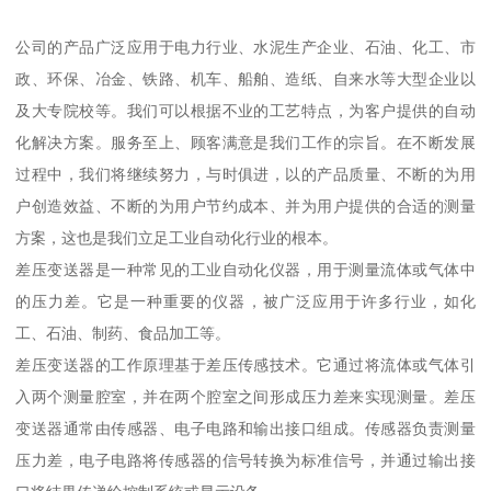
公司的产品广泛应用于电力行业、水泥生产企业、石油、化工、市
政、环保、冶金、铁路、机车、船舶、造纸、自来水等大型企业以
及大专院校等。我们可以根据不业的工艺特点，为客户提供的自动
化解决方案。服务至上、顾客满意是我们工作的宗旨。在不断发展
过程中，我们将继续努力，与时俱进，以的产品质量、不断的为用
户创造效益、不断的为用户节约成本、并为用户提供的合适的测量
方案，这也是我们立足工业自动化行业的根本。
差压变送器是一种常见的工业自动化仪器，用于测量流体或气体中
的压力差。它是一种重要的仪器，被广泛应用于许多行业，如化
工、石油、制药、食品加工等。
差压变送器的工作原理基于差压传感技术。它通过将流体或气体引
入两个测量腔室，并在两个腔室之间形成压力差来实现测量。差压
变送器通常由传感器、电子电路和输出接口组成。传感器负责测量
压力差，电子电路将传感器的信号转换为标准信号，并通过输出接