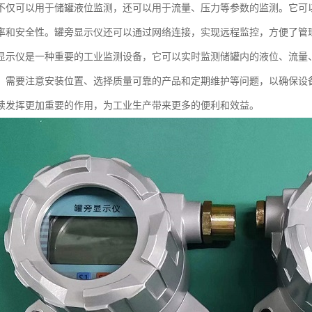
不仅可以用于储罐液位监测，还可以用于流量、压力等参数的监测。它可
率和安全性。罐旁显示仪还可以通过网络连接，实现远程监控，方便了管
显示仪是一种重要的工业监测设备，它可以实时监测储罐内的液位、流量
，需要注意安装位置、选择质量可靠的产品和定期维护等问题，以确保设
续发挥更加重要的作用，为工业生产带来更多的便利和效益。