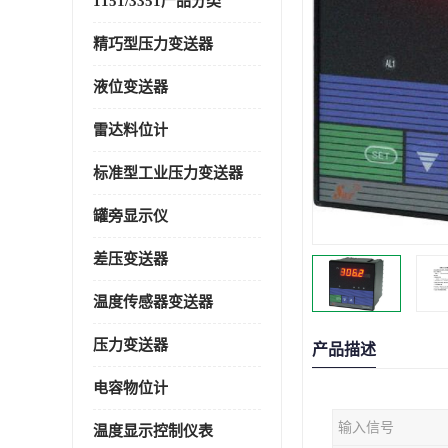
1151/3351产品分类
精巧型压力变送器
液位变送器
雷达料位计
标准型工业压力变送器
罐旁显示仪
差压变送器
温度传感器变送器
压力变送器
产品描述
电容物位计
输入信号
温度显示控制仪表