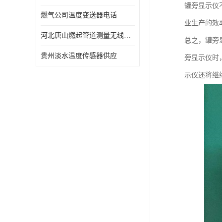
罐旁显示仪
燃气公司温度变送器电话
业生产的效
河北唐山燃起管道测量无线压力变送器型号 性能稳定
总之，罐旁
贵州淡水温度传感器供应
旁显示仪时
示仪还将继