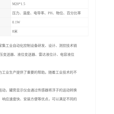
M20*1.5
压力、温度、电导率、PH、物位、百分比率
0.1W
8米
一家集工业自动化控制设备研发、设计、测控技术销
差压变送器、液位变送器、雷达液位计、电容液位
为工业生产提供了重要的帮助。随着工业技术的不
运动，罐旁显示仪会通过传感器将浮子的运动转换
、响应速度快、安装方便等优点，可以满足不同的