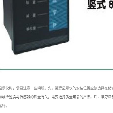
显示仪时，需要注意一些问题。先，罐旁显示仪的安装位置应该选择在储
和响应速度与传感器的质量有关，需要选择质量可靠的产品。后，罐旁显
运行。