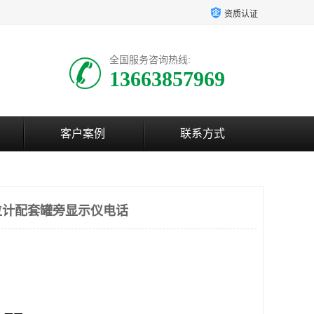
资质认证
全国服务咨询热线:
13663857969
客户案例
联系方式
位计配套罐旁显示仪电话