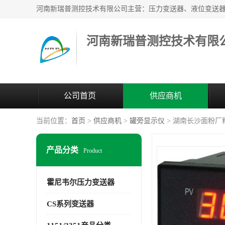
河南新瑞普测控技术有限
公司首页
供应商机
当前位置：
首页
>
供应商机
>
罐旁显示仪
> 湖南长沙面粉
产品分类
Product
霍尼韦尔压力变送器
CS系列变送器