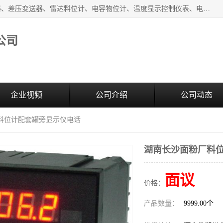
河南新瑞普测控技术有限公司主营：压力变送器、液位变送器、差压变送器、雷达料位计、电容物位计、温度显示控制仪表、电量变送器、流量计、工业自动化系统成套设备。
公司
企业视频
公司介绍
公司动态
厂料位计配套罐旁显示仪电话
湖南长沙面粉厂料
面议
价格：
产品数量：
9999.00个