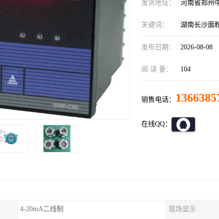
发货地址：
河南省郑州
关键词：
湖南长沙面
发布日期：
2026-08-08
阅 读 量：
104
1366385
销售电话：
在线QQ：
4-20mA二线制
现场显示