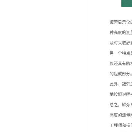
罐旁显示仪
种高度的测
及时采取必
另一个特点
仪还具有防
的组成部分
此外，罐旁
地按照说明
总之，罐旁
高度的测量
工程师和操