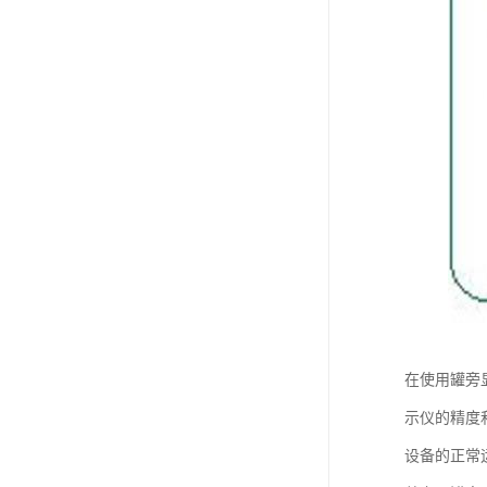
在使用罐旁
示仪的精度
设备的正常